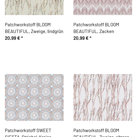
Patchworkstoff BLOOM
Patchworkstoff BLOOM
BEAUTIFUL, Zweige, lindgrün
BEAUTIFUL, Zacken
20,99 €
*
20,99 €
*
Patchworkstoff SWEET
Patchworkstoff BLOOM
SIESTA, Strichel-Kreise,
BEAUTIFUL, Zweige, altrosa