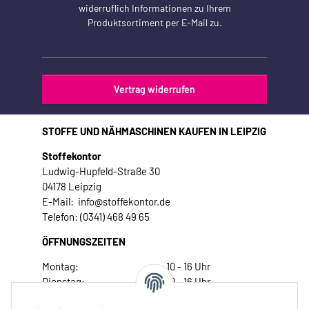
widerruflich Informationen zu Ihrem
Produktsortiment per E-Mail zu.
Vertrag widerrufen
STOFFE UND NÄHMASCHINEN KAUFEN IN LEIPZIG
Stoffekontor
Ludwig-Hupfeld-Straße 30
04178 Leipzig
E-Mail: info@stoffekontor.de
Telefon: (0341) 468 49 65
ÖFFNUNGSZEITEN
Montag:
10 - 16 Uhr
Dienstag:
10 - 16 Uhr
Mittwoch:
10 - 18 Uhr