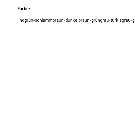
Farbe:
lindgrün-schlammbraun-dunkelbraun-grüngrau-türkisgrau-