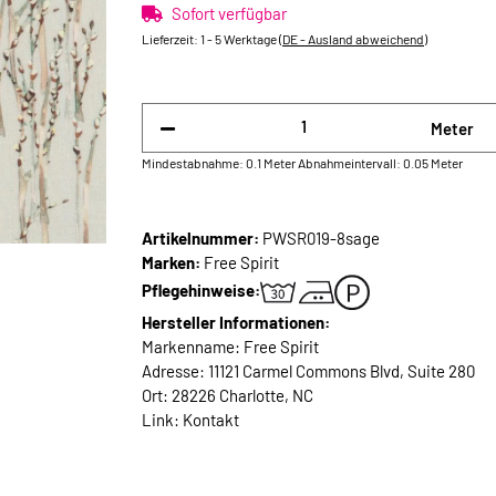
Sofort verfügbar
Lieferzeit:
1 - 5 Werktage
(DE - Ausland abweichend)
Meter
Mindestabnahme: 0.1 Meter
Abnahmeintervall: 0.05 Meter
Artikelnummer:
PWSR019-8sage
Marken:
Free Spirit
Pflegehinweise:
Hersteller Informationen:
Markenname: Free Spirit
Adresse: 11121 Carmel Commons Blvd, Suite 280
Ort: 28226 Charlotte, NC
Link:
Kontakt