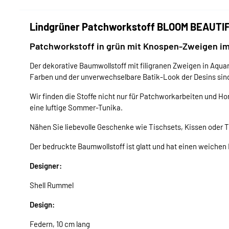
Lindgrüner Patchworkstoff BLOOM BEAUTIF
Patchworkstoff in grün mit Knospen-Zweigen im
Der dekorative Baumwollstoff mit filigranen Zweigen in Aquare
Farben und der unverwechselbare Batik-Look der Desins sin
Wir finden die Stoffe nicht nur für Patchworkarbeiten und 
eine luftige Sommer-Tunika.
Nähen Sie liebevolle Geschenke wie Tischsets, Kissen oder Tä
Der bedruckte Baumwollstoff ist glatt und hat einen weichen 
Designer:
Shell Rummel
Design:
Federn, 10 cm lang