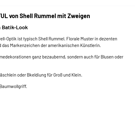
UL von Shell Rummel mit Zweigen
 Batik-Look
ll-Optik ist typisch Shell Rummel. Florale Muster in dezenten
d das Markenzeichen der amerikanischen Künstlerin.
Homedekorationen ganz bezaubernd, sondern auch für Blusen oder
schlein oder Bkeldiung für Groß und Klein.
Baumwollgriff.