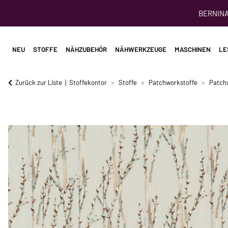
BERNINA 
NEU
STOFFE
NÄHZUBEHÖR
NÄHWERKZEUGE
MASCHINEN
LE
Zurück zur Liste
Stoffekontor
Stoffe
Patchworkstoffe
Patch