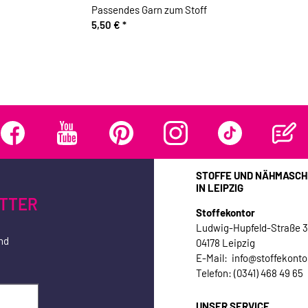
Passendes Garn zum Stoff
5,50 €
*
STOFFE UND NÄHMASCH
IN LEIPZIG
TTER
Stoffekontor
Ludwig-Hupfeld-Straße 
nd
04178 Leipzig
E-Mail: info@stoffekonto
Telefon: (0341) 468 49 65
UNSER SERVICE