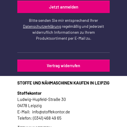
Jetzt anmelden
Bitte senden Sie mir entsprechend Ihrer
Datenschutzerklärung
regelmäßig und jederzeit
widerruflich Informationen zu Ihrem
Produktsortiment per E-Mail zu.
Vertrag widerrufen
STOFFE UND NÄHMASCHINEN KAUFEN IN LEIPZIG
Stoffekontor
Ludwig-Hupfeld-Straße 30
04178 Leipzig
E-Mail: info@stoffekontor.de
Telefon: (0341) 468 49 65