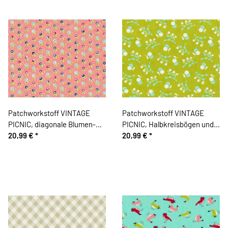
Patchworkstoff VINTAGE
Patchworkstoff VINTAGE
PICNIC, diagonale Blumen-
PICNIC, Halbkreisbögen und
Streifen, helles lachsrot-
20,99 €
*
Kugel-Kirschen, limette-
20,99 €
*
limette, Moda Fabrics
mintgrün, Moda Fabrics