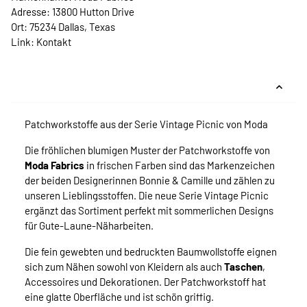
Adresse: 13800 Hutton Drive
Ort: 75234 Dallas, Texas
Link:
Kontakt
Patchworkstoffe aus der Serie Vintage Picnic von Moda
Die fröhlichen blumigen Muster der Patchworkstoffe von
Moda Fabrics
in frischen Farben sind das Markenzeichen
der beiden Designerinnen Bonnie & Camille und zählen zu
unseren Lieblingsstoffen. Die neue Serie Vintage Picnic
ergänzt das Sortiment perfekt mit sommerlichen Designs
für Gute-Laune-Näharbeiten.
Die fein gewebten und bedruckten Baumwollstoffe eignen
sich zum Nähen sowohl von Kleidern als auch
Taschen
,
Accessoires und Dekorationen. Der Patchworkstoff hat
eine glatte Oberfläche und ist schön griffig.