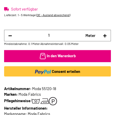
Sofort verfügbar
Lieferzeit:
1 - 5 Werktage
(DE - Ausland abweichend)
Meter
Mindestabnahme: 0.1 Meter
Abnahmeintervall: 0.05 Meter
In den Warenkorb
Consent erteilen
Artikelnummer:
Moda 55120-18
Marken:
Moda Fabrics
Pflegehinweise:
Hersteller Informationen:
Markenname: Moda Fabrics