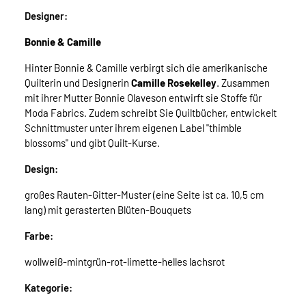
Designer:
Bonnie & Camille
Hinter Bonnie & Camille verbirgt sich die amerikanische
Quilterin und Designerin
Camille Rosekelley
. Zusammen
mit ihrer Mutter Bonnie Olaveson entwirft sie Stoffe für
Moda Fabrics. Zudem schreibt Sie Quiltbücher, entwickelt
Schnittmuster unter ihrem eigenen Label "thimble
blossoms" und gibt Quilt-Kurse.
Design:
großes Rauten-Gitter-Muster (eine Seite ist ca. 10,5 cm
lang) mit gerasterten Blüten-Bouquets
Farbe:
wollweiß-mintgrün-rot-limette-helles lachsrot
Kategorie: