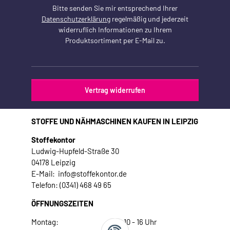
Bitte senden Sie mir entsprechend Ihrer
Datenschutzerklärung
regelmäßig und jederzeit
widerruflich Informationen zu Ihrem
Produktsortiment per E-Mail zu.
Vertrag widerrufen
STOFFE UND NÄHMASCHINEN KAUFEN IN LEIPZIG
Stoffekontor
Ludwig-Hupfeld-Straße 30
04178 Leipzig
E-Mail: info@stoffekontor.de
Telefon: (0341) 468 49 65
ÖFFNUNGSZEITEN
Montag:
10 - 16 Uhr