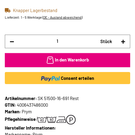
Knapper Lagerbestand
Lieferzeit:
1 - 5 Werktage
(DE - Ausland abweichend)
Stück
In den Warenkorb
Consent erteilen
Artikelnummer:
SK 51500-16-691 Rest
GTIN:
4006437486000
Marken:
Prym
Pflegehinweise:
Hersteller Informationen:
Markenname: Prym