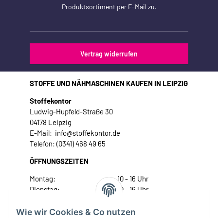
Produktsortiment per E-Mail zu.
Vertrag widerrufen
STOFFE UND NÄHMASCHINEN KAUFEN IN LEIPZIG
Stoffekontor
Ludwig-Hupfeld-Straße 30
04178 Leipzig
E-Mail: info@stoffekontor.de
Telefon: (0341) 468 49 65
ÖFFNUNGSZEITEN
Montag:
10 - 16 Uhr
Dienstag:
10 - 16 Uhr
Mittwoch:
10 - 18 Uhr
Donnerstag:
10 - 18 Uhr
Wie wir Cookies & Co nutzen