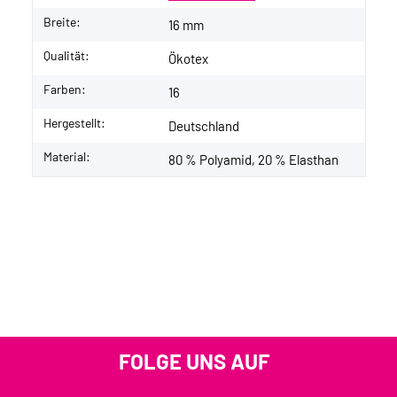
Breite:
16 mm
Qualität:
Ökotex
Farben:
16
Hergestellt:
Deutschland
Material:
80 % Polyamid, 20 % Elasthan
FOLGE UNS AUF