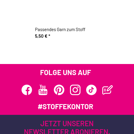
Passendes Garn zum Stoff
5,50 €
*
FOLGE UNS AUF
#STOFFEKONTOR
JETZT UNSEREN
NEWSLETTER ABONIEREN.