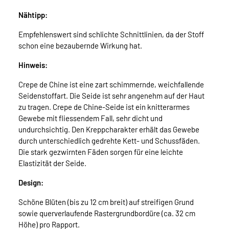
Nähtipp:
Empfehlenswert sind schlichte Schnittlinien, da der Stoff
schon eine bezaubernde Wirkung hat.
Hinweis:
Crepe de Chine ist eine zart schimmernde, weichfallende
Seidenstoffart. Die Seide ist sehr angenehm auf der Haut
zu tragen. Crepe de Chine-Seide ist ein knitterarmes
Gewebe mit fliessendem Fall, sehr dicht und
undurchsichtig. Den Kreppcharakter erhält das Gewebe
durch unterschiedlich gedrehte Kett- und Schussfäden.
Die stark gezwirnten Fäden sorgen für eine leichte
Elastizität der Seide.
Design:
Schöne Blüten (bis zu 12 cm breit) auf streifigen Grund
sowie querverlaufende Rastergrundbordüre (ca. 32 cm
Höhe) pro Rapport.