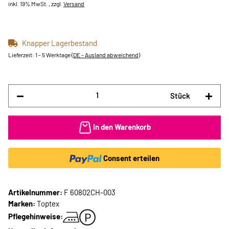
inkl. 19% MwSt. , zzgl.
Versand
Knapper Lagerbestand
Lieferzeit:
1 - 5 Werktage
(DE - Ausland abweichend)
Stück
In den Warenkorb
Consent erteilen
Artikelnummer:
F 60802CH-003
Marken:
Toptex
Pflegehinweise: