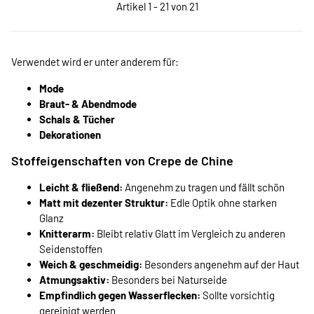
Artikel 1 - 21 von 21
Verwendet wird er unter anderem für:
Mode
Braut- & Abendmode
Schals & Tücher
Dekorationen
Stoffeigenschaften von Crepe de Chine
Leicht & fließend:
Angenehm zu tragen und fällt schön
Matt mit dezenter Struktur:
Edle Optik ohne starken
Glanz
Knitterarm:
Bleibt relativ Glatt im Vergleich zu anderen
Seidenstoffen
Weich & geschmeidig:
Besonders angenehm auf der Haut
Atmungsaktiv:
Besonders bei Naturseide
Empfindlich gegen Wasserflecken:
Sollte vorsichtig
gereinigt werden