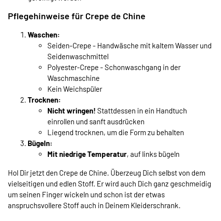
Pflegehinweise für Crepe de Chine
Waschen:
Seiden-Crepe - Handwäsche mit kaltem Wasser und
Seidenwaschmittel
Polyester-Crepe - Schonwaschgang in der
Waschmaschine
Kein Weichspüler
Trocknen:
Nicht wringen!
Stattdessen in ein Handtuch
einrollen und sanft ausdrücken
Liegend trocknen, um die Form zu behalten
Bügeln:
Mit niedrige Temperatur
, auf links bügeln
Hol Dir jetzt den Crepe de Chine. Überzeug Dich selbst von dem
vielseitigen und edlen Stoff. Er wird auch Dich ganz geschmeidig
um seinen Finger wickeln und schon ist der etwas
anspruchsvollere Stoff auch in Deinem Kleiderschrank.