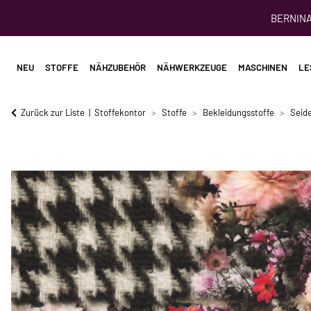
BERNINA 
NEU
STOFFE
NÄHZUBEHÖR
NÄHWERKZEUGE
MASCHINEN
LE
Zurück zur Liste
Stoffekontor
Stoffe
Bekleidungsstoffe
Seid