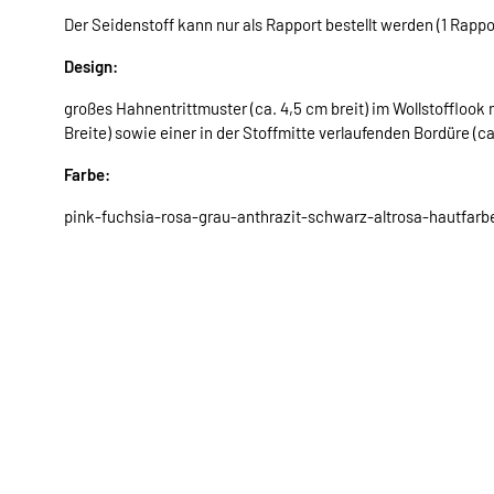
Der Seidenstoff kann nur als Rapport bestellt werden (1 Rappor
Design:
großes Hahnentrittmuster (ca. 4,5 cm breit) im Wollstofflook
Breite) sowie einer in der Stoffmitte verlaufenden Bordüre (ca
Farbe:
pink-fuchsia-rosa-grau-anthrazit-schwarz-altrosa-hautfar