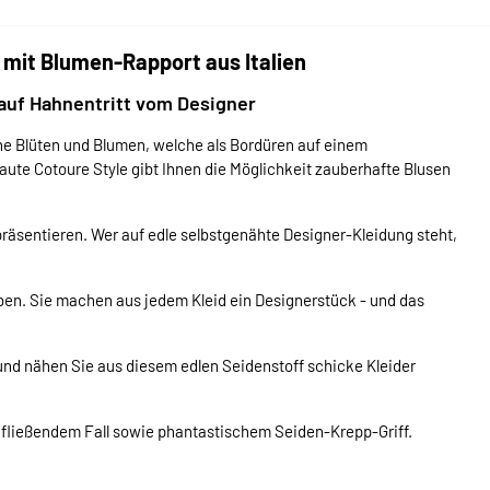
mit Blumen-Rapport aus Italien
 auf Hahnentritt vom Designer
ne Blüten und Blumen, welche als Bordüren auf einem
Haute Cotoure Style gibt Ihnen die Möglichkeit zauberhafte Blusen
präsentieren. Wer auf edle selbstgenähte Designer-Kleidung steht,
rben. Sie machen aus jedem Kleid ein Designerstück - und das
und nähen Sie aus diesem edlen Seidenstoff schicke Kleider
ch fließendem Fall sowie phantastischem Seiden-Krepp-Griff.