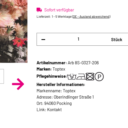
Sofort verfügbar
Lieferzeit:
1 - 5 Werktage
(DE - Ausland abweichend)
Stück
Artikelnummer:
Arb 8S-0327-206
Marken:
Toptex
Pflegehinweise:
Hersteller Informationen:
Markenname: Toptex
Adresse: Oberindlinger Straße 1
Ort: 94060 Pocking
Link:
Kontakt