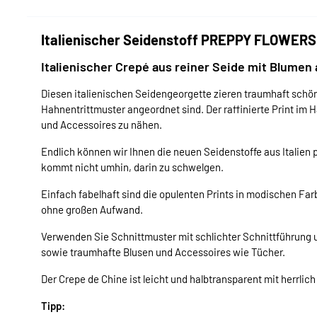
Italienischer Seidenstoff PREPPY FLOWERS 
Italienischer Crepé aus reiner Seide mit Blumen
Diesen italienischen Seidengeorgette zieren traumhaft schö
Hahnentrittmuster angeordnet sind. Der raffinierte Print im 
und Accessoires zu nähen.
Endlich können wir Ihnen die neuen Seidenstoffe aus Italien 
kommt nicht umhin, darin zu schwelgen.
Einfach fabelhaft sind die opulenten Prints in modischen Fa
ohne großen Aufwand.
Verwenden Sie Schnittmuster mit schlichter Schnittführung 
sowie traumhafte Blusen und Accessoires wie Tücher.
Der Crepe de Chine ist leicht und halbtransparent mit herrli
Tipp: