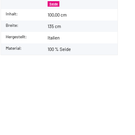
Seide
Inhalt:
100,00 cm
Breite:
135 cm
Hergestellt:
Italien
Material:
100 % Seide