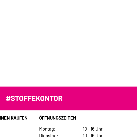
#STOFFEKONTOR
INEN KAUFEN
ÖFFNUNGSZEITEN
Montag:
10 - 16 Uhr
Dienstag:
10 - 16 Uhr