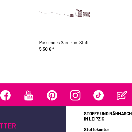
Passendes Garn zum Stoff
5,50 €
*
STOFFE UND NÄHMASCH
IN LEIPZIG
TTER
Stoffekontor