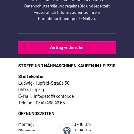
Datenschutzerklärung
regelmäßig und jederzeit
widerruflich Informationen zu Ihrem
Produktsortiment per E-Mail zu.
Vertrag widerrufen
STOFFE UND NÄHMASCHINEN KAUFEN IN LEIPZIG
Stoffekontor
Ludwig-Hupfeld-Straße 30
04178 Leipzig
E-Mail: info@stoffekontor.de
Telefon: (0341) 468 49 65
ÖFFNUNGSZEITEN
Montag:
10 - 16 Uhr
Dienstag:
10 - 16 Uhr