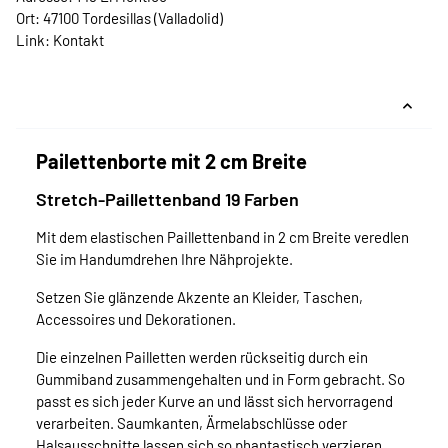
Ort: 47100 Tordesillas (Valladolid)
Link:
Kontakt
Pailettenborte mit 2 cm Breite
Stretch-Paillettenband 19 Farben
Mit dem elastischen Paillettenband in 2 cm Breite veredlen
Sie im Handumdrehen Ihre Nähprojekte.
Setzen Sie glänzende Akzente an Kleider, Taschen,
Accessoires und Dekorationen.
Die einzelnen Pailletten werden rückseitig durch ein
Gummiband zusammengehalten und in Form gebracht. So
passt es sich jeder Kurve an und lässt sich hervorragend
verarbeiten. Saumkanten, Ärmelabschlüsse oder
Halsausschnitte lassen sich so phantastisch verzieren.