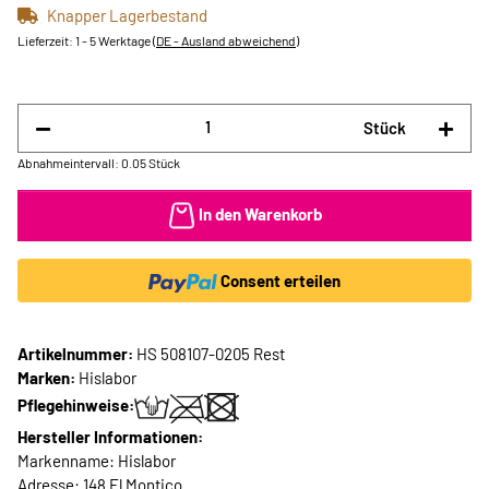
Knapper Lagerbestand
Lieferzeit:
1 - 5 Werktage
(DE - Ausland abweichend)
Stück
Abnahmeintervall: 0.05 Stück
In den Warenkorb
Consent erteilen
Artikelnummer:
HS 508107-0205 Rest
Marken:
Hislabor
Pflegehinweise:
Hersteller Informationen:
Markenname: Hislabor
Adresse: 148 El Montico