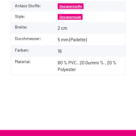
Anlass Stoffe:
Designerstoffe
Style:
Designermode
Breite:
2 cm
Durchmesser:
5 mm (Pailette)
Farben:
19
Material:
60 % PVC , 20 Gummi % , 20 %
Polyester