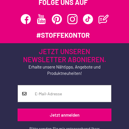
FOLGE UNS AUF
#STOFFEKONTOR
JETZT UNSEREN
NEWSLETTER ABONIEREN.
Erhalte unsere Nähtipps, Angebote und
Produktneuheiten!
Jetzt anmelden
Bitte senden Sie mir entsprechend Ihrer