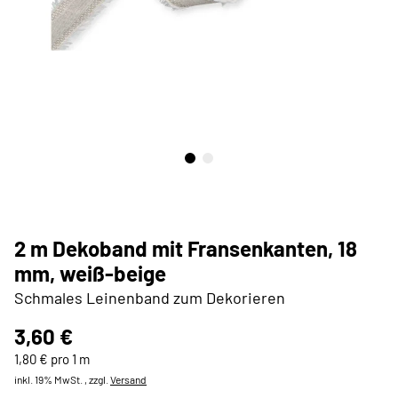
2 m Dekoband mit Fransenkanten, 18
mm, weiß-beige
Schmales Leinenband zum Dekorieren
3,60 €
1,80 € pro 1 m
inkl. 19% MwSt. , zzgl.
Versand