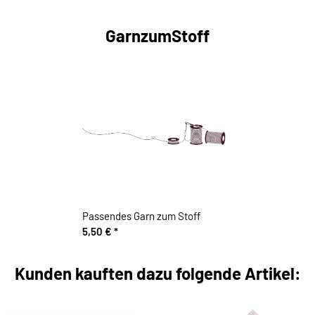
GarnzumStoff
Passendes Garn zum Stoff
5,50 €
*
Kunden kauften dazu folgende Artikel: