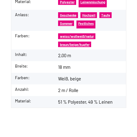
Material:
Polyester
Leinenmischung
Anlass:
Geschenke
Hochzeit
Taufe
Sommer
Festliches
Farben:
weiss/wollweiß/natur
braun/beige/kupfer
Inhalt:
2,00 m
Breite:
18 mm
Farben:
Weiß, beige
Anzahl:
2 m / Rolle
Material:
51 % Polyester, 49 % Leinen