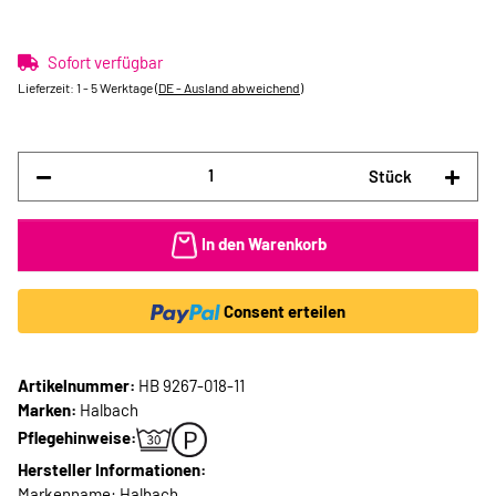
Sofort verfügbar
Lieferzeit:
1 - 5 Werktage
(DE - Ausland abweichend)
Stück
In den Warenkorb
Consent erteilen
Artikelnummer:
HB 9267-018-11
Marken:
Halbach
Pflegehinweise:
Hersteller Informationen:
Markenname: Halbach