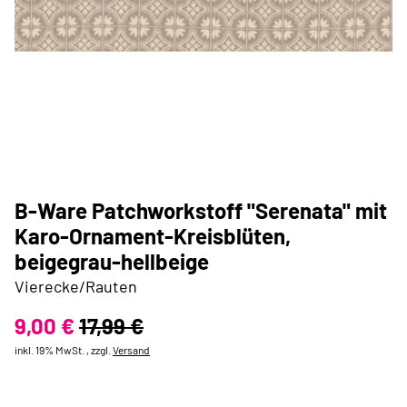
B-Ware Patchworkstoff "Serenata" mit
Karo-Ornament-Kreisblüten,
beigegrau-hellbeige
Vierecke/Rauten
9,00 €
17,99 €
inkl. 19% MwSt. , zzgl.
Versand