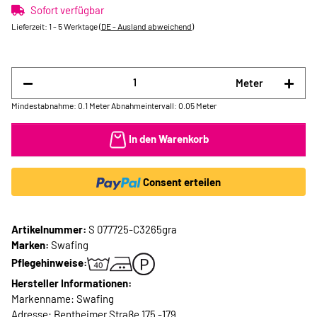
Sofort verfügbar
Lieferzeit:
1 - 5 Werktage
(DE - Ausland abweichend)
Meter
Mindestabnahme: 0.1 Meter
Abnahmeintervall: 0.05 Meter
In den Warenkorb
Consent erteilen
Artikelnummer:
S 077725-C3265gra
Marken:
Swafing
Pflegehinweise:
Hersteller Informationen:
Markenname: Swafing
Adresse: Bentheimer Straße 175 -179