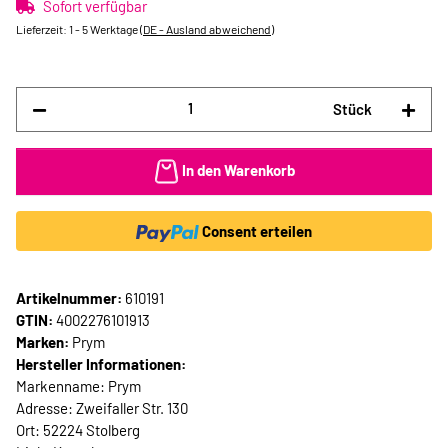
Sofort verfügbar
Lieferzeit:
1 - 5 Werktage
(DE - Ausland abweichend)
Stück
In den Warenkorb
Consent erteilen
Artikelnummer:
610191
GTIN:
4002276101913
Marken:
Prym
Hersteller Informationen:
Markenname: Prym
Adresse: Zweifaller Str. 130
Ort: 52224 Stolberg