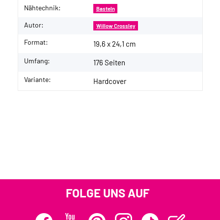
Nähtechnik:
Basteln
Autor:
Willow Crossley
Format:
19,6 x 24,1 cm
Umfang:
176 Seiten
Variante:
Hardcover
FOLGE UNS AUF