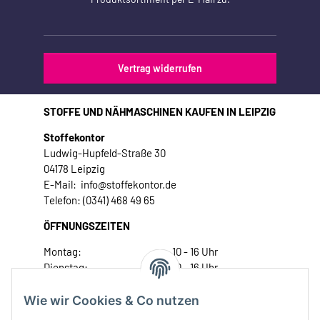
Vertrag widerrufen
STOFFE UND NÄHMASCHINEN KAUFEN IN LEIPZIG
Stoffekontor
Ludwig-Hupfeld-Straße 30
04178 Leipzig
E-Mail: info@stoffekontor.de
Telefon: (0341) 468 49 65
ÖFFNUNGSZEITEN
Montag:
10 - 16 Uhr
Dienstag:
10 - 16 Uhr
Mittwoch:
10 - 18 Uhr
Donnerstag:
10 - 18 Uhr
Wie wir Cookies & Co nutzen
Freitag:
10 - 18 Uhr