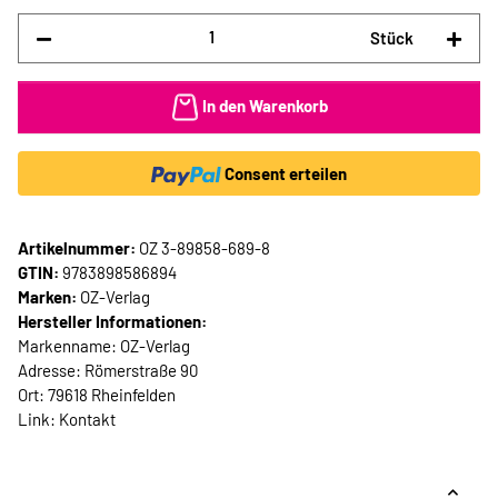
Stück
In den Warenkorb
Consent erteilen
Artikelnummer:
OZ 3-89858-689-8
GTIN:
9783898586894
Marken:
OZ-Verlag
Hersteller Informationen:
Markenname: OZ-Verlag
Adresse: Römerstraße 90
Ort: 79618 Rheinfelden
Link:
Kontakt