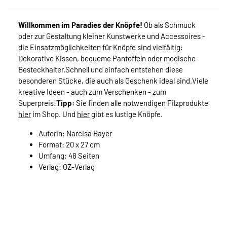
Willkommen im Paradies der Knöpfe!
Ob als Schmuck
oder zur Gestaltung kleiner Kunstwerke und Accessoires -
die Einsatzmöglichkeiten für Knöpfe sind vielfältig:
Dekorative Kissen, bequeme Pantoffeln oder modische
Besteckhalter.Schnell und einfach entstehen diese
besonderen Stücke, die auch als Geschenk ideal sind.Viele
kreative Ideen - auch zum Verschenken - zum
Superpreis!
Tipp:
Sie finden alle notwendigen Filzprodukte
hier
im Shop. Und
hier
gibt es lustige Knöpfe.
Autorin: Narcisa Bayer
Format: 20 x 27 cm
Umfang: 48 Seiten
Verlag: OZ-Verlag