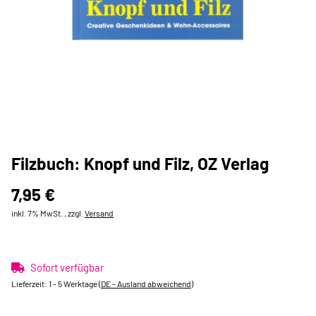
Filzbuch: Knopf und Filz, OZ Verlag
7,95 €
inkl. 7% MwSt. , zzgl.
Versand
Sofort verfügbar
Lieferzeit:
1 - 5 Werktage
(DE - Ausland abweichend)