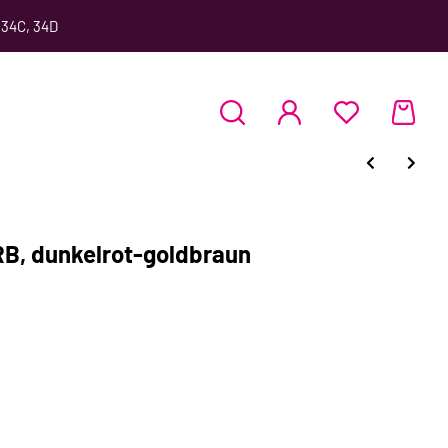
 34C, 34D
B, dunkelrot-goldbraun