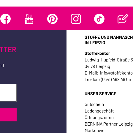
STOFFE UND NÄHMASCH
IN LEIPZIG
TTER
Stoffekontor
Ludwig-Hupfeld-Straße 
nd
04178 Leipzig
E-Mail: info@stoffekonto
Telefon: (0341) 468 49 65
UNSER SERVICE
Gutschein
Ladengeschäft
Öffnungszeiten
BERNINA Partner Leipzig
Markenwelt