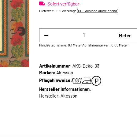
Sofort verfügbar
Lieferzeit:
1 - 5 Werktage
(DE - Ausland abweichend)
Meter
Mindestabnahme: 0.1 Meter
Abnahmeintervall: 0.05 Meter
Artikelnummer:
AKS-Deko-03
Marken:
Akesson
Pflegehinweise:
Hersteller Informationen:
Hersteller: Akesson