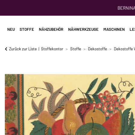
BERNINA 
NEU
STOFFE
NÄHZUBEHÖR
NÄHWERKZEUGE
MASCHINEN
LE
Zurück zur Liste
Stoffekontor
Stoffe
Dekostoffe
Dekostoffe