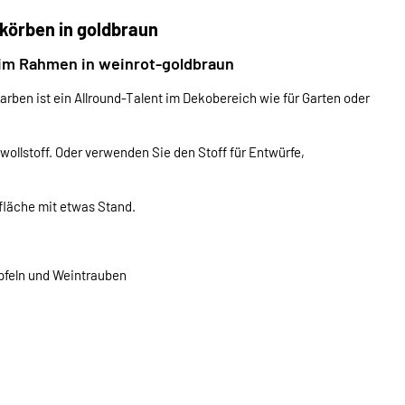
körben in goldbraun
 im Rahmen in weinrot-goldbraun
ben ist ein Allround-Talent im Dekobereich wie für Garten oder
llstoff. Oder verwenden Sie den Stoff für Entwürfe,
rfläche mit etwas Stand.
pfeln und Weintrauben