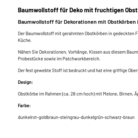
Baumwollstoff für Deko mit fruchtigen Obst
Baumwollstoff für Dekorationen mit Obstkörben
Der Baumwollstoff mit gerahmten Obstkörben in gedeckten Far
Küche.
Nähen Sie Dekorationen, Vorhänge, Kissen aus diesem Baumwo
Probestücke sowie im Patchworkbereich.
Der fest gewebte Stoff ist bedruckt und hat eine griffige Obe
Design:
Obstkörbe im Rahmen (ca. 28 cm hoch) mit Melone, Birnen, Ä
Farbe:
dunkelrot-goldbraun-steingrau-dunkelgrün-schwarz-braun