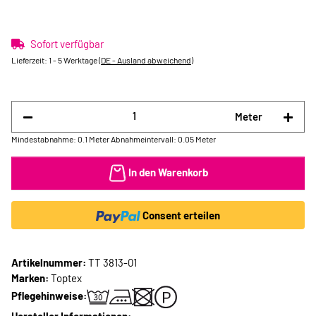
Sofort verfügbar
Lieferzeit:
1 - 5 Werktage
(DE - Ausland abweichend)
Meter
Mindestabnahme: 0.1 Meter
Abnahmeintervall: 0.05 Meter
In den Warenkorb
Consent erteilen
Artikelnummer:
TT 3813-01
Marken:
Toptex
Pflegehinweise: