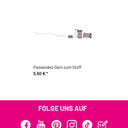
Passendes Garn zum Stoff
5,50 €
*
FOLGE UNS AUF