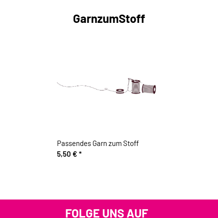
GarnzumStoff
Passendes Garn zum Stoff
5,50 €
*
FOLGE UNS AUF