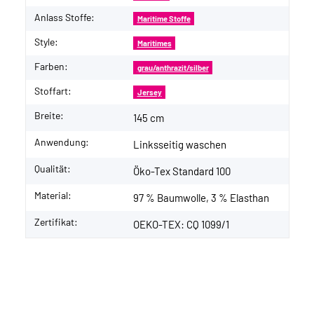
Anlass Stoffe:
Maritime Stoffe
Style:
Maritimes
Farben:
grau/anthrazit/silber
Stoffart:
Jersey
Breite:
145 cm
Anwendung:
Linksseitig waschen
Qualität:
Öko-Tex Standard 100
Material:
97 % Baumwolle, 3 % Elasthan
Zertifikat:
OEKO-TEX: CQ 1099/1