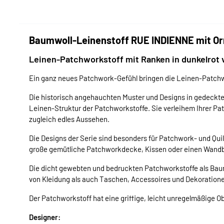
Baumwoll-Leinenstoff RUE INDIENNE mit Or
Leinen-Patchworkstoff mit Ranken in dunkelrot 
Ein ganz neues Patchwork-Gefühl bringen die Leinen-Patchw
Die historisch angehauchten Muster und Designs in gedeckt
Leinen-Struktur der Patchworkstoffe. Sie verleihem Ihrer Pa
zugleich edles Aussehen.
Die Designs der Serie sind besonders für Patchwork- und Qu
große gemütliche Patchworkdecke, Kissen oder einen Wand
Die dicht gewebten und bedruckten Patchworkstoffe als Ba
von Kleidung als auch Taschen, Accessoires und Dekoration
Der Patchworkstoff hat eine griffige, leicht unregelmäßige O
Designer: