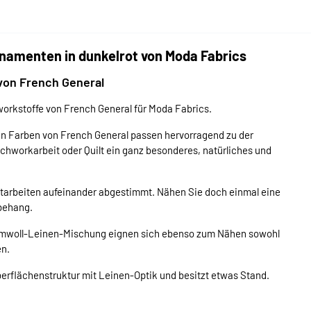
namenten in dunkelrot von Moda Fabrics
von French General
orkstoffe von French General für Moda Fabrics.
en Farben von French General passen hervorragend zu der
tchworkarbeit oder Quilt ein ganz besonderes, natürliches und
iltarbeiten aufeinander abgestimmt. Nähen Sie doch einmal eine
behang.
umwoll-Leinen-Mischung eignen sich ebenso zum Nähen sowohl
en.
berflächenstruktur mit Leinen-Optik und besitzt etwas Stand.