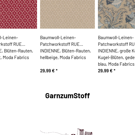
l-Leinen-
Baumwoll-Leinen-
Baumwoll-Leinen-
kstoff RUE
Patchworkstoff RUE
Patchworkstoff R
, Blüten-Rauten,
INDIENNE, Blüten-Rauten,
INDIENNE, große K
t, Moda Fabrics
hellbeige, Moda Fabrics
Kugel-Blüten, ged
blau, Moda Fabrics
29,99 €
*
29,99 €
*
GarnzumStoff