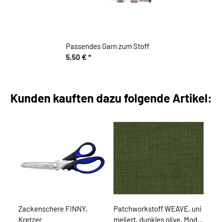
Passendes Garn zum Stoff
5,50 €
*
Kunden kauften dazu folgende Artikel:
Zackenschere FINNY,
Patchworkstoff WEAVE, uni
Kretzer
meliert, dunkles olive, Moda