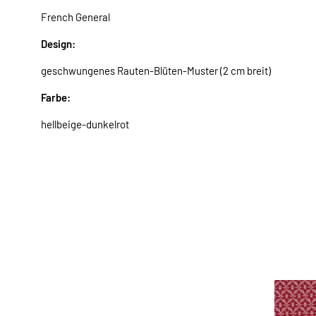
French General
Design:
geschwungenes Rauten-Blüten-Muster (2 cm breit)
Farbe:
hellbeige-dunkelrot