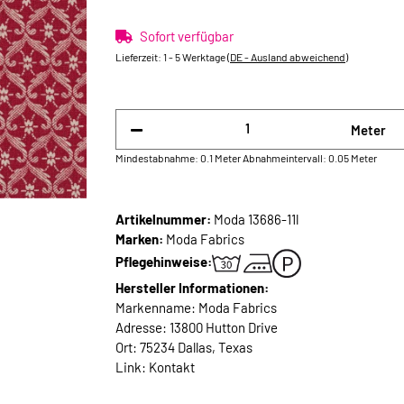
Sofort verfügbar
Lieferzeit:
1 - 5 Werktage
(DE - Ausland abweichend)
Meter
Mindestabnahme: 0.1 Meter
Abnahmeintervall: 0.05 Meter
Artikelnummer:
Moda 13686-11l
Marken:
Moda Fabrics
Pflegehinweise:
Hersteller Informationen:
Markenname: Moda Fabrics
Adresse: 13800 Hutton Drive
Ort: 75234 Dallas, Texas
Link:
Kontakt