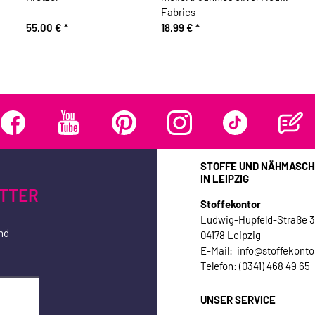
Fabrics
55,00 €
*
18,99 €
*
STOFFE UND NÄHMASCH
IN LEIPZIG
TTER
Stoffekontor
Ludwig-Hupfeld-Straße 
nd
04178 Leipzig
E-Mail: info@stoffekonto
Telefon: (0341) 468 49 65
UNSER SERVICE