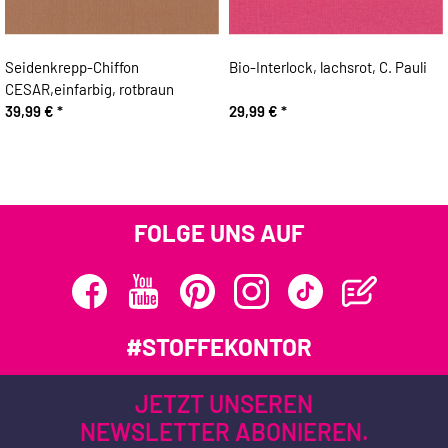
Seidenkrepp-Chiffon
Bio-Interlock, lachsrot, C. Pauli
CESAR,einfarbig, rotbraun
39,99 €
*
29,99 €
*
FOLGE UNS AUF
#STOFFEKONTOR
JETZT UNSEREN
NEWSLETTER ABONIEREN.