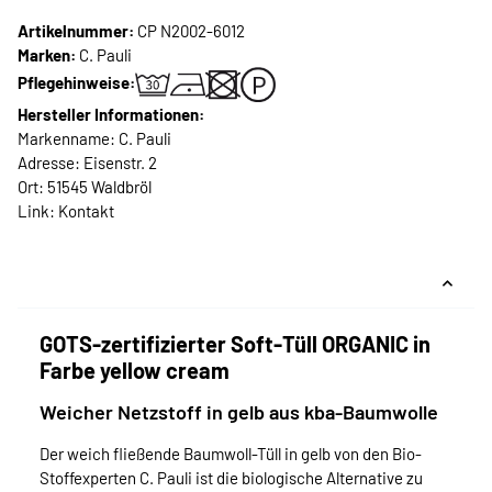
Artikelnummer:
CP N2002-6012
Marken:
C. Pauli
Pflegehinweise:
Hersteller Informationen:
Markenname: C. Pauli
Adresse: Eisenstr. 2
Ort: 51545 Waldbröl
Link:
Kontakt
GOTS-zertifizierter Soft-Tüll ORGANIC in
Farbe yellow cream
Weicher Netzstoff in gelb aus kba-Baumwolle
Der weich fließende Baumwoll-Tüll in gelb von den Bio-
Stoffexperten C. Pauli ist die biologische Alternative zu