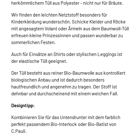
herkömmlichem Tüll aus Polyester - nicht nur für Bräute.
Wir finden den leichten Netztstoff besonders für
Kinderkleidung wunderschön. Schicke Kleider und Röcke
mit angesagtem Volant oder Ärmeln aus dem Baumwoll-Tüll
erfreuen kleine Prinzessinnen und passen wunderbar zu
sommerlichen Festen.
Auch für Einsätze an Shirts oder stylischen Leggings ist
der elastische Tüll geeignet.
Der Tüll besteht aus reiner Bio-Baumwolle aus kontrolliert
biologischen Anbau und ist dadurch besonders
hautfreundlich und angenehm zu tragen. Der Stoff ist
dehnbar und durchscheinend mit einem weichen Fall.
Designtipp:
Kombinieren Sie für das Untendrunter mit dem farblich
perfekt passendem Bio-Interlock oder Bio-Batist von
C.Pauli.