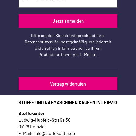
Jetzt anmelden
Bitte senden Sie mir entsprechend Ihrer
Datenschutzerklärung
regelmäßig und jederzeit
widerruflich Informationen zu Ihrem
Produktsortiment per E-Mail zu.
Vertrag widerrufen
STOFFE UND NÄHMASCHINEN KAUFEN IN LEIPZIG
Stoffekontor
Ludwig-Hupfeld-Straße 30
04178 Leipzig
E-Mail: info@stoffekontor.de