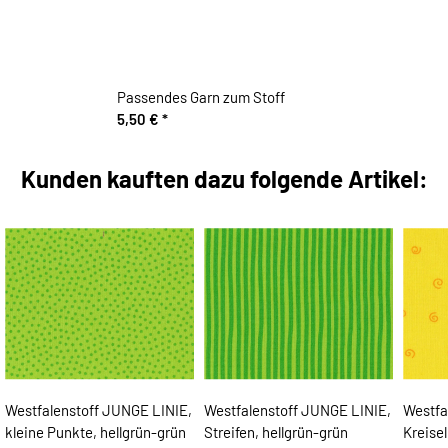
Passendes Garn zum Stoff
5,50 €
*
Kunden kauften dazu folgende Artikel:
Westfalenstoff JUNGE LINIE,
Westfalenstoff JUNGE LINIE,
Westfa
kleine Punkte, hellgrün-grün
Streifen, hellgrün-grün
Kreisel