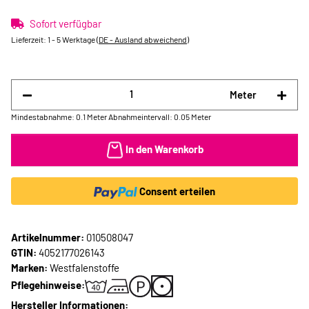
Sofort verfügbar
Lieferzeit:
1 - 5 Werktage
(DE - Ausland abweichend)
Meter
Mindestabnahme: 0.1 Meter
Abnahmeintervall: 0.05 Meter
In den Warenkorb
Consent erteilen
Artikelnummer:
010508047
GTIN:
4052177026143
Marken:
Westfalenstoffe
Pflegehinweise:
Hersteller Informationen: