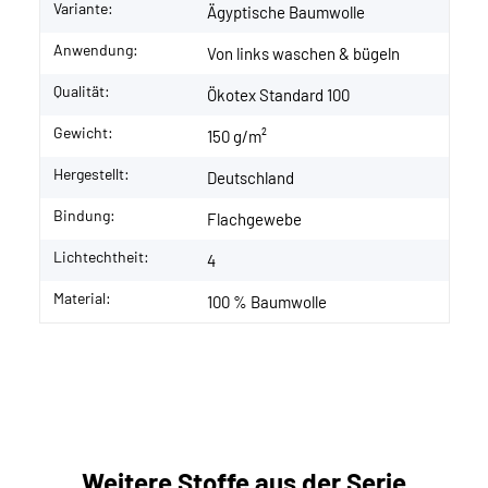
Variante:
Ägyptische Baumwolle
Anwendung:
Von links waschen & bügeln
Qualität:
Ökotex Standard 100
Gewicht:
150 g/m²
Hergestellt:
Deutschland
Bindung:
Flachgewebe
Lichtechtheit:
4
Material:
100 % Baumwolle
Weitere Stoffe aus der Serie