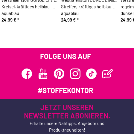
Kreisel, kräftiges hellblau-
Streifen, kräftiges hellblau-
regelm
aquablau
aquablau
dunkel
24,99 €
*
24,99 €
*
24,99
FOLGE UNS AUF
#STOFFEKONTOR
JETZT UNSEREN
NEWSLETTER ABONIEREN.
Erhalte unsere Nähtipps, Angebote und
Produktneuheiten!