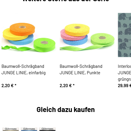
Baumwoll-Schrägband
Baumwoll-Schrägband
Interlo
JUNGE LINIE, einfarbig
JUNGE LINIE, Punkte
JUNGE 
grüngr
2,20 €
*
2,20 €
*
29,99 
Gleich dazu kaufen