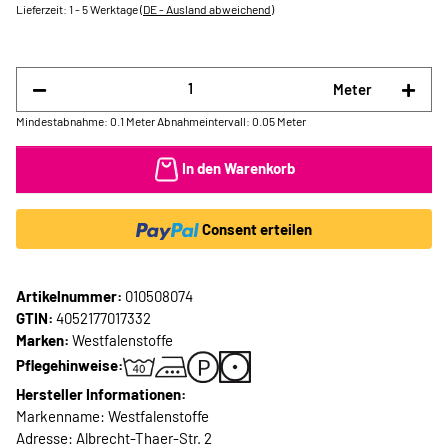
Lieferzeit:
1 - 5 Werktage
(DE - Ausland abweichend)
Meter
Mindestabnahme: 0.1 Meter
Abnahmeintervall: 0.05 Meter
In den Warenkorb
Consent erteilen
Artikelnummer:
010508074
GTIN:
4052177017332
Marken:
Westfalenstoffe
Pflegehinweise:
Hersteller Informationen:
Markenname: Westfalenstoffe
Adresse: Albrecht-Thaer-Str. 2