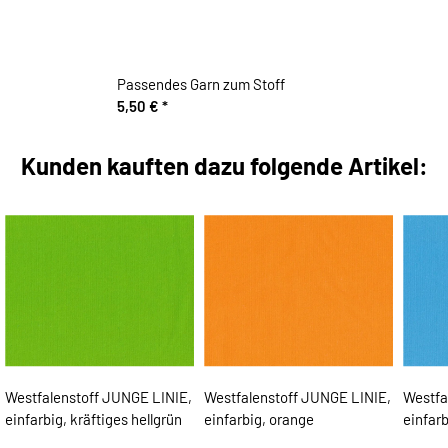
Passendes Garn zum Stoff
5,50 €
*
Kunden kauften dazu folgende Artikel:
Westfalenstoff JUNGE LINIE,
Westfalenstoff JUNGE LINIE,
Westfa
einfarbig, kräftiges hellgrün
einfarbig, orange
einfarb