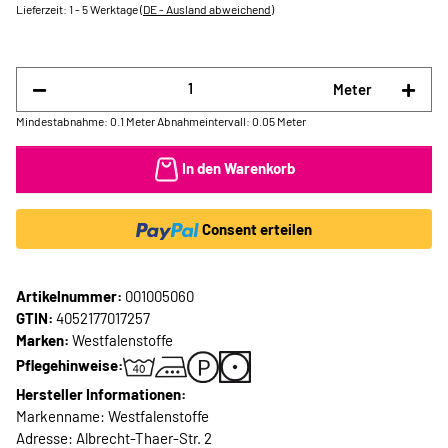
Lieferzeit:
1 - 5 Werktage
(DE - Ausland abweichend)
Meter
Mindestabnahme: 0.1 Meter
Abnahmeintervall: 0.05 Meter
In den Warenkorb
Consent erteilen
Artikelnummer:
001005060
GTIN:
4052177017257
Marken:
Westfalenstoffe
Pflegehinweise:
Hersteller Informationen:
Markenname: Westfalenstoffe
Adresse: Albrecht-Thaer-Str. 2