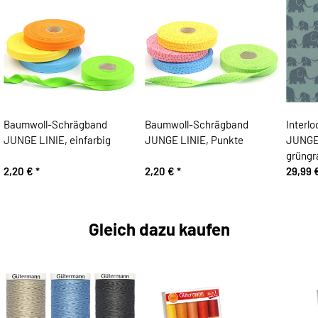
Baumwoll-Schrägband
Baumwoll-Schrägband
Interlo
JUNGE LINIE, einfarbig
JUNGE LINIE, Punkte
JUNGE 
grüngr
2,20 €
*
2,20 €
*
29,99 
Gleich dazu kaufen