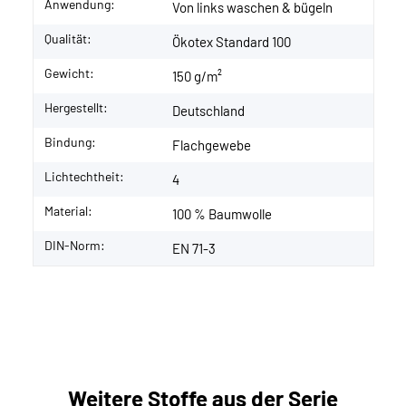
Anwendung:
Von links waschen & bügeln
Qualität:
Ökotex Standard 100
Gewicht:
150 g/m²
Hergestellt:
Deutschland
Bindung:
Flachgewebe
Lichtechtheit:
4
Material:
100 % Baumwolle
DIN-Norm:
EN 71-3
Weitere Stoffe aus der Serie