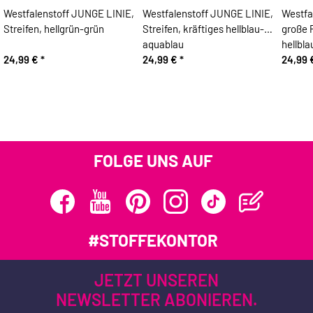
Westfalenstoff JUNGE LINIE,
Westfalenstoff JUNGE LINIE,
Westfa
Streifen, hellgrün-grün
Streifen, kräftiges hellblau-
große 
aquablau
hellbl
24,99 €
*
24,99 €
*
24,99
FOLGE UNS AUF
#STOFFEKONTOR
JETZT UNSEREN
NEWSLETTER ABONIEREN.