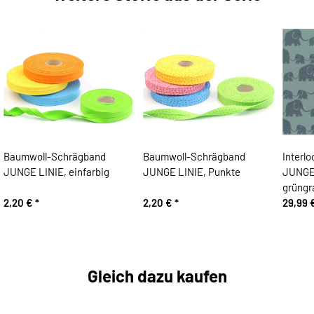
Baumwoll-Schrägband
Baumwoll-Schrägband
Interlo
JUNGE LINIE, einfarbig
JUNGE LINIE, Punkte
JUNGE 
grüngr
2,20 €
*
2,20 €
*
29,99 
Gleich dazu kaufen