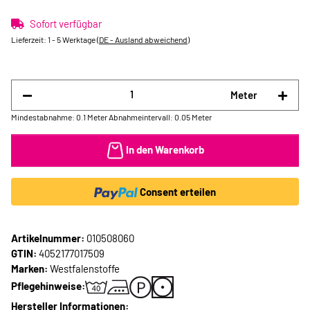
Sofort verfügbar
Lieferzeit:
1 - 5 Werktage
(DE - Ausland abweichend)
Meter
Mindestabnahme: 0.1 Meter
Abnahmeintervall: 0.05 Meter
In den Warenkorb
Consent erteilen
Artikelnummer:
010508060
GTIN:
4052177017509
Marken:
Westfalenstoffe
Pflegehinweise:
Hersteller Informationen: