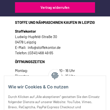
Vertrag widerrufen
STOFFE UND NÄHMASCHINEN KAUFEN IN LEIPZIG
Stoffekontor
Ludwig-Hupfeld-Straße 30
04178 Leipzig
E-Mail: info@stoffekontor.de
Telefon: (0341) 468 49 65
ÖFFNUNGSZEITEN
Montag:
10 - 16 Uhr
Dienstag:
10 - 16 Uhr
Mittwoch:
10 - 18 Uhr
Wie wir Cookies & Co nutzen
Donnerstag:
10 - 18 Uhr
Freitag:
10 - 18 Uhr
Durch Klicken auf „Alle akzeptieren“ gestatten Sie den Einsatz
Samstag:
10 - 14 Uhr
folgender Dienste auf unserer Website: YouTube, Vimeo,
Unser Service
Brevo, ReCaptcha, PayPal Express Checkout und