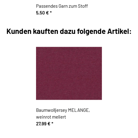
Passendes Garn zum Stoff
5,50 €
*
Kunden kauften dazu folgende Artikel:
Baumwolljersey MELANGE,
weinrot meliert
27,99 €
*