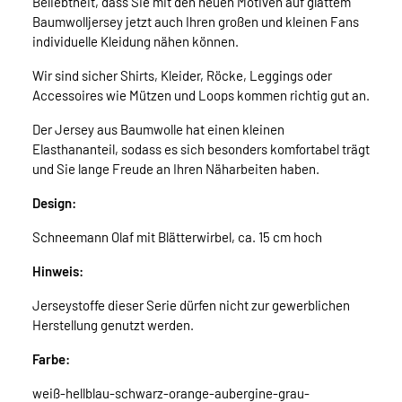
Beliebtheit, dass Sie mit den neuen Motiven auf glattem
Baumwolljersey jetzt auch Ihren großen und kleinen Fans
individuelle Kleidung nähen können.
Wir sind sicher Shirts, Kleider, Röcke, Leggings oder
Accessoires wie Mützen und Loops kommen richtig gut an.
Der Jersey aus Baumwolle hat einen kleinen
Elasthananteil, sodass es sich besonders komfortabel trägt
und Sie lange Freude an Ihren Näharbeiten haben.
Design:
Schneemann Olaf mit Blätterwirbel, ca. 15 cm hoch
Hinweis:
Jerseystoffe dieser Serie dürfen nicht zur gewerblichen
Herstellung genutzt werden.
Farbe:
weiß-hellblau-schwarz-orange-aubergine-grau-