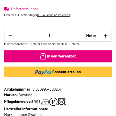
Sofort verfügbar
Lieferzeit:
1 - 5 Werktage
(DE - Ausland abweichend)
Meter
Mindestabnahme: 0.1 Meter
Abnahmeintervall: 0.05 Meter
In den Warenkorb
Consent erteilen
Artikelnummer:
S 080995-500251
Marken:
Swafing
Pflegehinweise:
Hersteller Informationen:
Markenname: Swafing