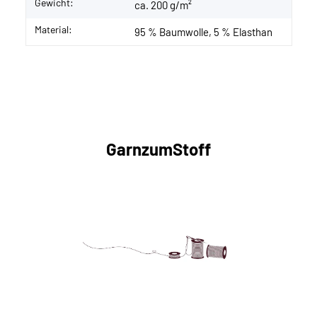
Gewicht:
ca. 200 g/m²
Material:
95 % Baumwolle, 5 % Elasthan
GarnzumStoff