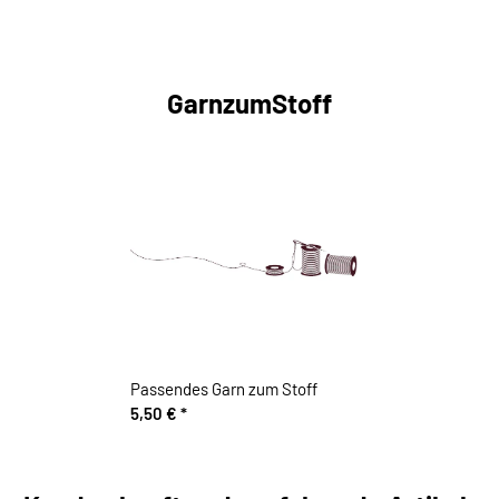
GarnzumStoff
Passendes Garn zum Stoff
5,50 €
*