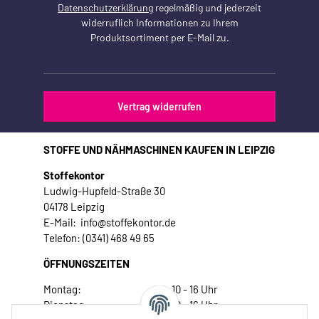
Datenschutzerklärung
regelmäßig und jederzeit
widerruflich Informationen zu Ihrem
Produktsortiment per E-Mail zu.
Vertrag widerrufen
STOFFE UND NÄHMASCHINEN KAUFEN IN LEIPZIG
Stoffekontor
Ludwig-Hupfeld-Straße 30
04178 Leipzig
E-Mail: info@stoffekontor.de
Telefon: (0341) 468 49 65
ÖFFNUNGSZEITEN
Montag:
10 - 16 Uhr
Dienstag:
10 - 16 Uhr