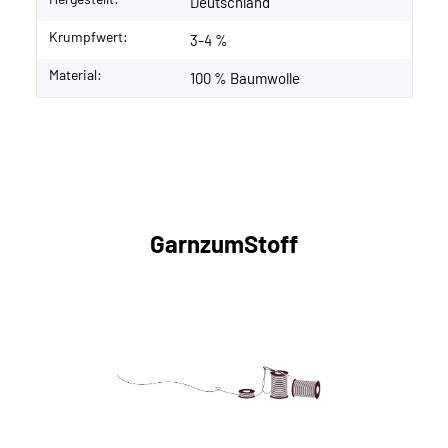
Deutschland
Krumpfwert:
3-4 %
Material:
100 % Baumwolle
GarnzumStoff