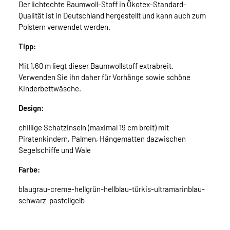
Der lichtechte Baumwoll-Stoff in Ökotex-Standard-
Qualität ist in Deutschland hergestellt und kann auch zum
Polstern verwendet werden.
Tipp:
Mit 1,60 m liegt dieser Baumwollstoff extrabreit.
Verwenden Sie ihn daher für Vorhänge sowie schöne
Kinderbettwäsche.
Design:
chillige Schatzinseln (maximal 19 cm breit) mit
Piratenkindern, Palmen, Hängematten dazwischen
Segelschiffe und Wale
Farbe:
blaugrau-creme-hellgrün-hellblau-türkis-ultramarinblau-
schwarz-pastellgelb