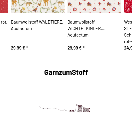
rot,
Baumwollstoff WALDTIERE,
Baumwollstoff
Wes
Acufactum
WICHTELKINDER,
STE
Acufactum
Sch
rot
29,99 €
*
29,99 €
*
24,
GarnzumStoff