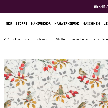
BERNINA 
NEU
STOFFE
NÄHZUBEHÖR
NÄHWERKZEUGE
MASCHINEN
LE
Zurück zur Liste
Stoffekontor
Stoffe
Bekleidungsstoffe
Baum