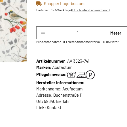
Knapper Lagerbestand
Lieferzeit:
1 - 5 Werktage
(DE - Ausland abweichend)
Meter
Mindestabnahme: 0.1 Meter
Abnahmeintervall: 0.05 Meter
Artikelnummer:
AA 3523-741
Marken:
Acufactum
Pflegehinweise:
Hersteller Informationen:
Markenname: Acufactum
Adresse: Buchenstraße 11
Ort: 58640 Iserlohn
Link:
Kontakt