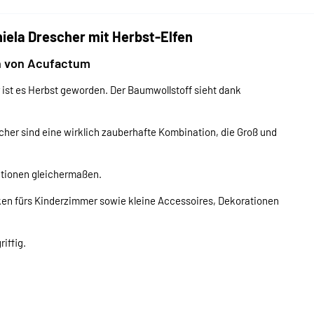
la Drescher mit Herbst-Elfen
n von Acufactum
 ist es Herbst geworden. Der Baumwollstoff sieht dank
her sind eine wirklich zauberhafte Kombination, die Groß und
ationen gleichermaßen.
ken fürs Kinderzimmer sowie kleine Accessoires, Dekorationen
iffig.