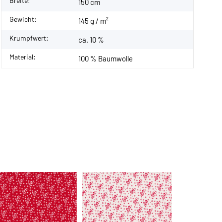
Breite:
150 cm
Gewicht:
145 g / m²
Krumpfwert:
ca. 10 %
Material:
100 % Baumwolle