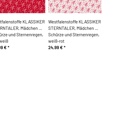
tfalenstoffe KLASSIKER
Westfalenstoffe KLASSIKER
RNTALER, Mädchen mit
STERNTALER, Mädchen mit
ürze und Sternenregen,
Schürze und Sternenregen,
-weiß
weiß-rot
99 €
*
24,99 €
*