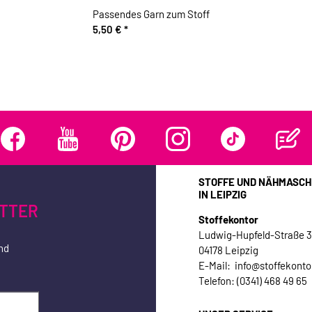
Passendes Garn zum Stoff
5,50 €
*
STOFFE UND NÄHMASCH
IN LEIPZIG
TTER
Stoffekontor
Ludwig-Hupfeld-Straße 
nd
04178 Leipzig
E-Mail: info@stoffekonto
Telefon: (0341) 468 49 65