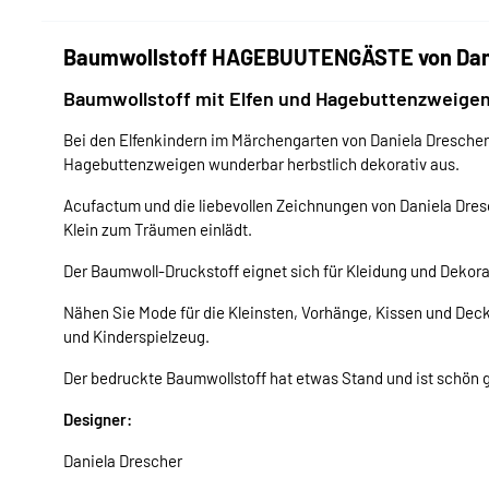
Baumwollstoff HAGEBUUTENGÄSTE von Danie
Baumwollstoff mit Elfen und Hagebuttenzweige
Bei den Elfenkindern im Märchengarten von Daniela Drescher
Hagebuttenzweigen wunderbar herbstlich dekorativ aus.
Acufactum und die liebevollen Zeichnungen von Daniela Dresc
Klein zum Träumen einlädt.
Der Baumwoll-Druckstoff eignet sich für Kleidung und Dekor
Nähen Sie Mode für die Kleinsten, Vorhänge, Kissen und Dec
und Kinderspielzeug.
Der bedruckte Baumwollstoff hat etwas Stand und ist schön gr
Designer:
Daniela Drescher