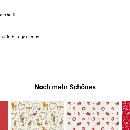
cm breit
hautfarben-goldbraun
Noch mehr Schönes