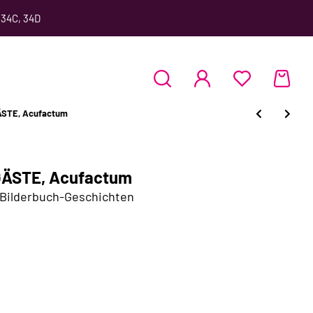
 34C, 34D
STE, Acufactum
ÄSTE, Acufactum
 Bilderbuch-Geschichten