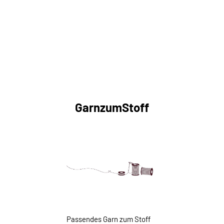
GarnzumStoff
Passendes Garn zum Stoff