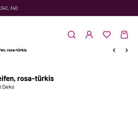
 34C, 34D
en, rosa-türkis
ifen, rosa-türkis
d Deko