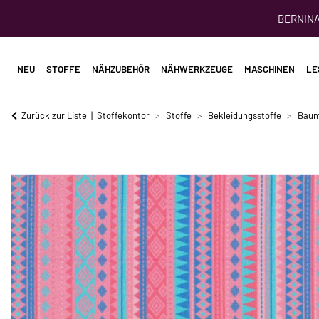
BERNINA 
NEU
STOFFE
NÄHZUBEHÖR
NÄHWERKZEUGE
MASCHINEN
LE
Zurück zur Liste
Stoffekontor
Stoffe
Bekleidungsstoffe
Baum