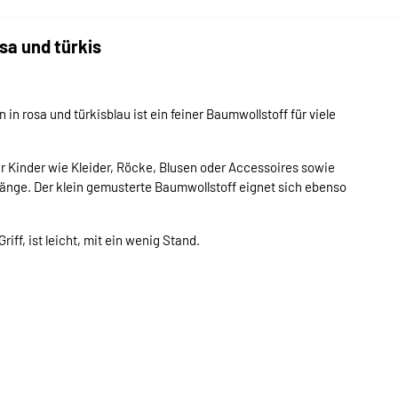
sa und türkis
 rosa und türkisblau ist ein feiner Baumwollstoff für viele
r Kinder wie Kleider, Röcke, Blusen oder Accessoires sowie
nge. Der klein gemusterte Baumwollstoff eignet sich ebenso
iff, ist leicht, mit ein wenig Stand.