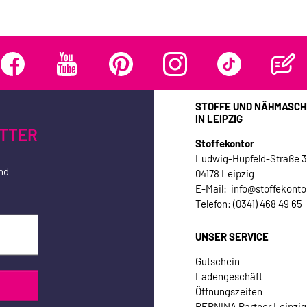
STOFFE UND NÄHMASCH
IN LEIPZIG
TTER
Stoffekontor
Ludwig-Hupfeld-Straße 
nd
04178 Leipzig
E-Mail: info@stoffekonto
Telefon: (0341) 468 49 65
UNSER SERVICE
Gutschein
Ladengeschäft
Öffnungszeiten
BERNINA Partner Leipzig