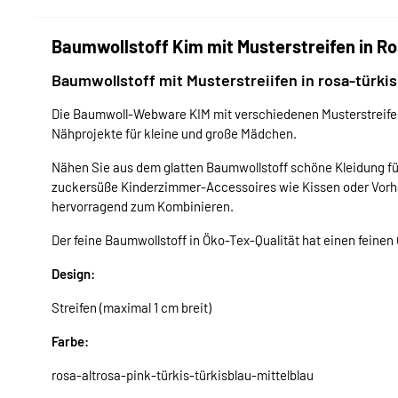
Baumwollstoff Kim mit Musterstreifen in Ro
Baumwollstoff mit Musterstreiifen in rosa-türkis
Die Baumwoll-Webware KIM mit verschiedenen Musterstreifen in
Nähprojekte für kleine und große Mädchen.
Nähen Sie aus dem glatten Baumwollstoff schöne Kleidung fü
zuckersüße Kinderzimmer-Accessoires wie Kissen oder Vorhä
hervorragend zum Kombinieren.
Der feine Baumwollstoff in Öko-Tex-Qualität hat einen feinen Gr
Design:
Streifen (maximal 1 cm breit)
Farbe:
rosa-altrosa-pink-türkis-türkisblau-mittelblau