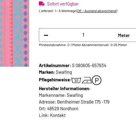
Sofort verfügbar
Lieferzeit:
1 - 5 Werktage
(DE - Ausland abweichend)
Meter
Mindestabnahme: 0.1 Meter
Abnahmeintervall: 0.05 Meter
Artikelnummer:
S 080605-657934
Marken:
Swafing
Pflegehinweise:
Hersteller Informationen:
Markenname: Swafing
Adresse: Bentheimer Straße 175 -179
Ort: 48529 Nordhorn
Link:
Kontakt