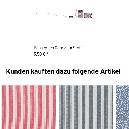
Passendes Garn zum Stoff
5,50 €
*
Kunden kauften dazu folgende Artikel: