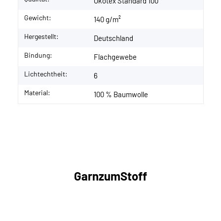
Ökotex Standard 100
Gewicht:
140 g/m²
Hergestellt:
Deutschland
Bindung:
Flachgewebe
Lichtechtheit:
6
Material:
100 % Baumwolle
GarnzumStoff