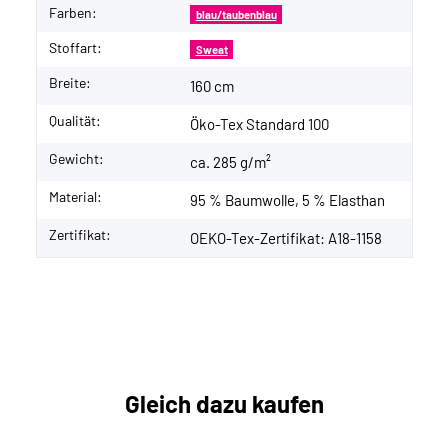
Farben:
blau/taubenblau
Stoffart:
Sweat
Breite:
160 cm
Qualität:
Öko-Tex Standard 100
Gewicht:
ca. 285 g/m²
Material:
95 % Baumwolle, 5 % Elasthan
Zertifikat:
OEKO-Tex-Zertifikat: A18-1158
Gleich dazu kaufen