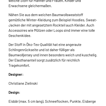
weiche Stoff für Männer und Frauen, Kinder und
Erwachsene gleichermaßen.
Nähen Sie aus dem weichen Baumwollsweatstoff
gemütliche Winter-Kleidung zum Beispiel Hoodies, Sweat-
Jacken der mit angesetztem Rockteil auch Kleider. Auch
Accessoires wie Mützen oder Loops sind immer eine tolle
Geschenkidee.
Der Stoff in Öko-Tex-Qualität hat eine angeraute
Schlingenrückseite und ist daher fülliger als
Baumwolljersey und innen besonders weich und kuschelig.
Der Elasthananteil sorgt zusätzlich für reichlich
Tragekomfort.
Designer:
Christiane Zielinski
Design:
Eisbär (max. 5 cm lang), Schneeflocken, Punkte, Eisberge