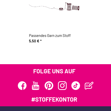
Passendes Garn zum Stoff
5,50 €
*
FOLGE UNS AUF
#STOFFEKONTOR