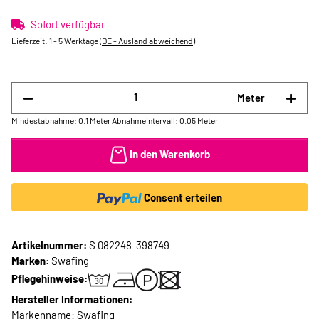
Sofort verfügbar
Lieferzeit:
1 - 5 Werktage
(DE - Ausland abweichend)
Meter
Mindestabnahme: 0.1 Meter
Abnahmeintervall: 0.05 Meter
In den Warenkorb
Consent erteilen
Artikelnummer:
S 082248-398749
Marken:
Swafing
Pflegehinweise:
Hersteller Informationen:
Markenname: Swafing