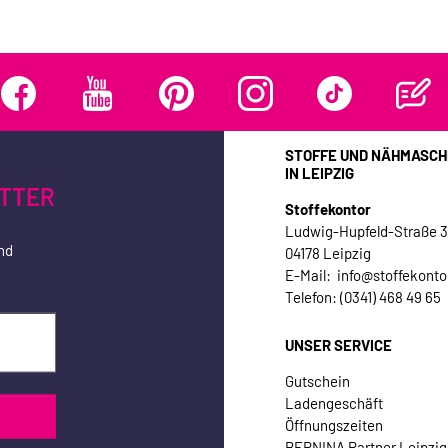
STOFFE UND NÄHMASCH
IN LEIPZIG
TTER
Stoffekontor
Ludwig-Hupfeld-Straße 
nd
04178 Leipzig
E-Mail: info@stoffekonto
Telefon: (0341) 468 49 65
UNSER SERVICE
Gutschein
Ladengeschäft
Öffnungszeiten
BERNINA Partner Leipzig