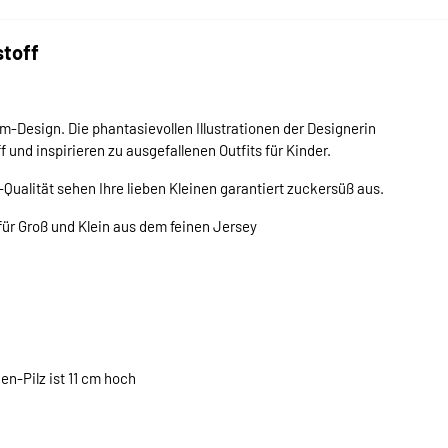
stoff
-Design. Die phantasievollen Illustrationen der Designerin
und inspirieren zu ausgefallenen Outfits für Kinder.
-Qualität sehen Ihre lieben Kleinen garantiert zuckersüß aus.
r Groß und Klein aus dem feinen Jersey
n-Pilz ist 11 cm hoch