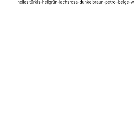
helles türkis-hellgrün-lachsrosa-dunkelbraun-petrol-beige-w