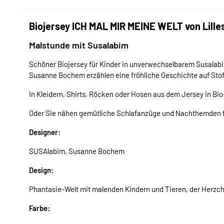
Biojersey ICH MAL MIR MEINE WELT von Lille
Malstunde mit Susalabim
Schöner Biojersey für Kinder in unverwechselbarem Susalabim
Susanne Bochem erzählen eine fröhliche Geschichte auf Stoff 
In Kleidern, Shirts, Röcken oder Hosen aus dem Jersey in Bio
Oder Sie nähen gemütliche Schlafanzüge und Nachthemden fü
Designer:
SUSAlabim, Susanne Bochem
Design:
Phantasie-Welt mit malenden Kindern und Tieren, der Herzche
Farbe: