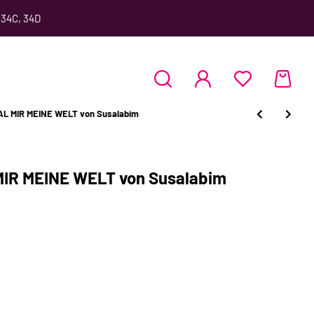
 34C, 34D
MAL MIR MEINE WELT von Susalabim
MIR MEINE WELT von Susalabim