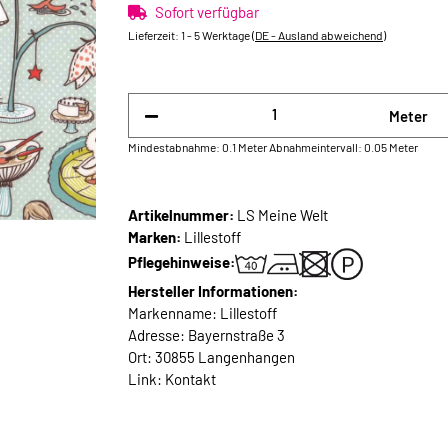
Sofort verfügbar
Lieferzeit:
1 - 5 Werktage
(DE - Ausland abweichend)
Meter
Mindestabnahme: 0.1 Meter
Abnahmeintervall: 0.05 Meter
Artikelnummer:
LS Meine Welt
Marken:
Lillestoff
Pflegehinweise:
Hersteller Informationen:
Markenname: Lillestoff
Adresse: Bayernstraße 3
Ort: 30855 Langenhangen
Link:
Kontakt