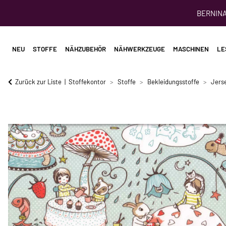
BERNINA 
NEU
STOFFE
NÄHZUBEHÖR
NÄHWERKZEUGE
MASCHINEN
LE
Zurück zur Liste
Stoffekontor
Stoffe
Bekleidungsstoffe
Jerse