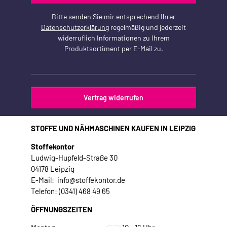
Bitte senden Sie mir entsprechend Ihrer
Datenschutzerklärung
regelmäßig und jederzeit
widerruflich Informationen zu Ihrem
Produktsortiment per E-Mail zu.
Vertrag widerrufen
STOFFE UND NÄHMASCHINEN KAUFEN IN LEIPZIG
Stoffekontor
Ludwig-Hupfeld-Straße 30
04178 Leipzig
E-Mail: info@stoffekontor.de
Telefon: (0341) 468 49 65
ÖFFNUNGSZEITEN