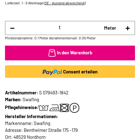
Lieferzeit:
1 - 5 Werktage
(DE - Ausland abweichend)
Meter
Mindestabnahme: 0.1 Meter
Abnahmeintervall: 0.05 Meter
In den Warenkorb
Consent erteilen
Artikelnummer:
S 079493-1842
Marken:
Swafing
Pflegehinweise:
Hersteller Informationen:
Markenname: Swafing
Adresse: Bentheimer Straße 175 -179
Ort: 48529 Nordhorn