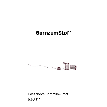
GarnzumStoff
Passendes Garn zum Stoff
5,50 €
*