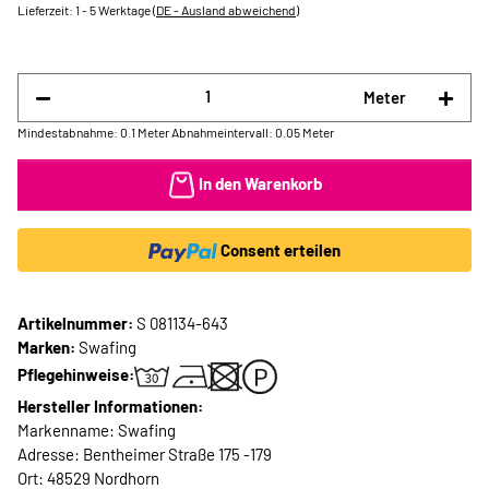
Lieferzeit:
1 - 5 Werktage
(DE - Ausland abweichend)
Meter
Mindestabnahme: 0.1 Meter
Abnahmeintervall: 0.05 Meter
In den Warenkorb
Consent erteilen
Artikelnummer:
S 081134-643
Marken:
Swafing
Pflegehinweise:
Hersteller Informationen:
Markenname: Swafing
Adresse: Bentheimer Straße 175 -179
Ort: 48529 Nordhorn