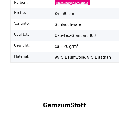
Farben:
lila/aubergine/fuchsia
Breite:
84 - 90 cm
Variante:
Schlauchware
Qualität:
Öko-Tex-Standard 100
Gewicht:
ca. 420 g/m²
Material:
95 % Baumwolle, 5 % Elasthan
GarnzumStoff