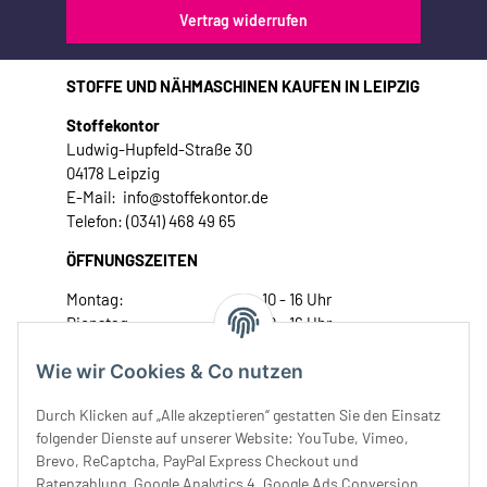
Vertrag widerrufen
STOFFE UND NÄHMASCHINEN KAUFEN IN LEIPZIG
Stoffekontor
Ludwig-Hupfeld-Straße 30
04178 Leipzig
E-Mail: info@stoffekontor.de
Telefon: (0341) 468 49 65
ÖFFNUNGSZEITEN
Montag:
10 - 16 Uhr
Dienstag:
10 - 16 Uhr
Mittwoch:
10 - 18 Uhr
Wie wir Cookies & Co nutzen
Donnerstag:
10 - 18 Uhr
Freitag:
10 - 18 Uhr
Durch Klicken auf „Alle akzeptieren“ gestatten Sie den Einsatz
Samstag:
10 - 14 Uhr
folgender Dienste auf unserer Website: YouTube, Vimeo,
Unser Service
Brevo, ReCaptcha, PayPal Express Checkout und
Ratenzahlung, Google Analytics 4, Google Ads Conversion