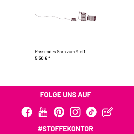
Passendes Garn zum Stoff
5,50 €
*
FOLGE UNS AUF
#STOFFEKONTOR