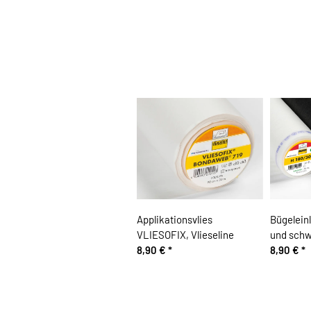
Applikationsvlies
Bügelein
VLIESOFIX, Vlieseline
und schwa
8,90 €
*
8,90 €
*