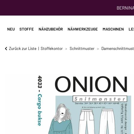
BERNINA 
NEU
STOFFE
NÄHZUBEHÖR
NÄHWERKZEUGE
MASCHINEN
LE
Zurück zur Liste
Stoffekontor
Schnittmuster
Damenschnittmust