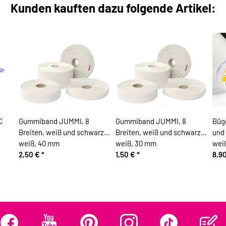
Kunden kauften dazu folgende Artikel:
C
Gummiband JUMMI, 8
Gummiband JUMMI, 8
Büge
Breiten, weiß und schwarz,
Breiten, weiß und schwarz,
und 
weiß, 40 mm
weiß, 30 mm
wei
2,50 €
*
1,50 €
*
8,9