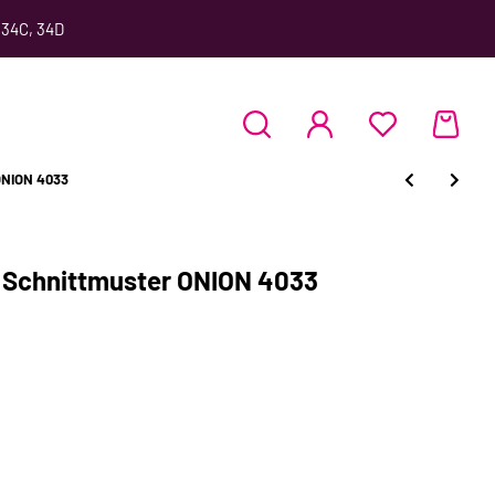
 34C, 34D
 ONION 4033
, Schnittmuster ONION 4033