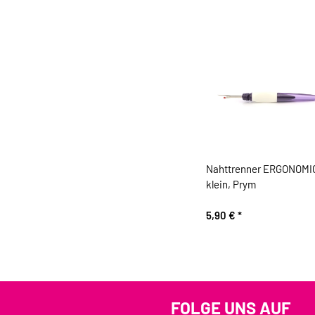
Nahttrenner ERGONOMI
klein, Prym
5,90 €
*
FOLGE UNS AUF