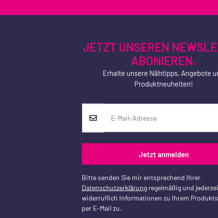
JETZT UNSEREN NEWSLE
ABONIEREN.
Erhalte unsere Nähtipps, Angebote u
Produktneuheiten!
Jetzt anmelden
Bitte senden Sie mir entsprechend Ihrer
Datenschutzerklärung
regelmäßig und jederzei
widerruflich Informationen zu Ihrem Produkt
per E-Mail zu.