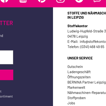
STOFFE UND NÄHMASCH
IN LEIPZIG
TTER
Stoffekontor
Ludwig-Hupfeld-Straße 
nd
04178 Leipzig
E-Mail: info@stoffekonto
Telefon: (0341) 468 49 65
UNSER SERVICE
Gutschein
Ladengeschäft
Öffnungszeiten
BERNINA Partner Leipzig
Markenwelt
t
Nähmaschinen-Reparatu
sortiment
Stoffproben
Jobs