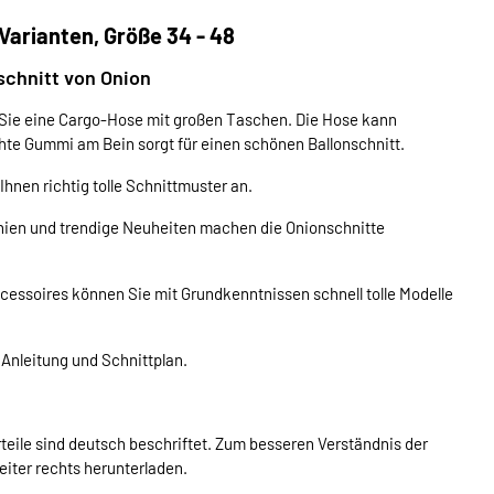
arianten, Größe 34 - 48
chnitt von Onion
Sie eine Cargo-Hose mit großen Taschen. Die Hose kann
te Gummi am Bein sorgt für einen schönen Ballonschnitt.
nen richtig tolle Schnittmuster an.
nien und trendige Neuheiten machen die Onionschnitte
ccessoires können Sie mit Grundkenntnissen schnell tolle Modelle
 Anleitung und Schnittplan.
teile sind deutsch beschriftet. Zum besseren Verständnis der
eiter rechts herunterladen.