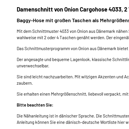
Damenschnitt von Onion Cargohose 4033, 2 V
Baggy-Hose mit großen Taschen als Mehrgrößens
Mit dem Schnittmuster 4033 von Onion aus Dänemark nähen 
wahlweise mit 2 oder 4 Taschen genäht werden. Der eingenäh
Das Schnittmusterprogramm von Onion aus Dänemark bietet Ih
Der angesagte und bequeme Lagenlook, klassische Schnittli
unverwechselbar.
Sie sind leicht nachzuarbeiten. Mit witzigen Akzenten und A
zaubern.
Sie erhalten einen Mehrgrößenschnitt, liebevoll verpackt, mit
Bitte beachten Sie:
Die Nähanleitung ist in dänischer Sprache. Die Schnittmuster
Anleitung können Sie eine dänisch-deutsche Wortliste hier w