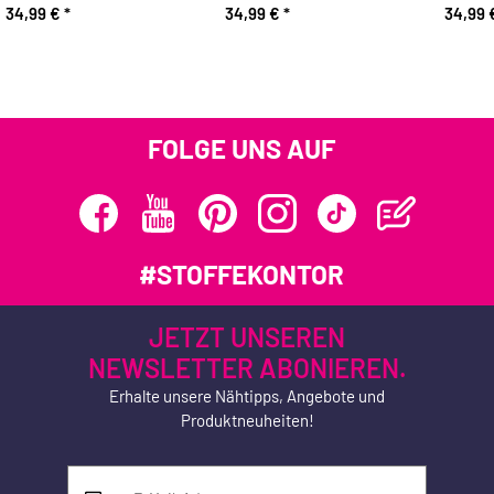
34,99 €
*
34,99 €
*
34,99
FOLGE UNS AUF
#STOFFEKONTOR
JETZT UNSEREN
NEWSLETTER ABONIEREN.
Erhalte unsere Nähtipps, Angebote und
Produktneuheiten!