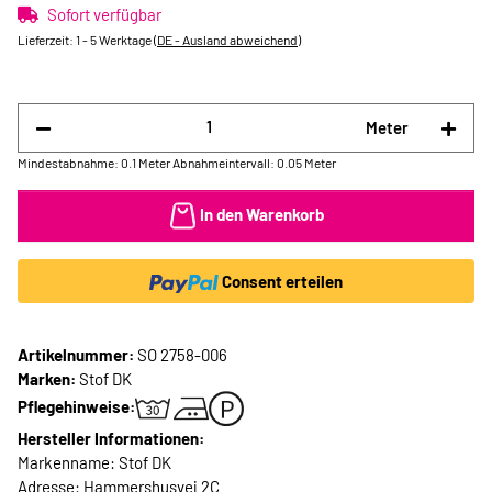
Sofort verfügbar
Lieferzeit:
1 - 5 Werktage
(DE - Ausland abweichend)
Meter
Mindestabnahme: 0.1 Meter
Abnahmeintervall: 0.05 Meter
In den Warenkorb
Consent erteilen
Artikelnummer:
SO 2758-006
Marken:
Stof DK
Pflegehinweise:
Hersteller Informationen:
Markenname: Stof DK
Adresse: Hammershusvej 2C