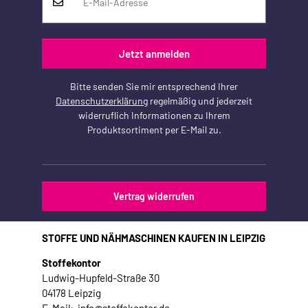
Jetzt anmelden
Bitte senden Sie mir entsprechend Ihrer
Datenschutzerklärung
regelmäßig und jederzeit
widerruflich Informationen zu Ihrem
Produktsortiment per E-Mail zu.
Vertrag widerrufen
STOFFE UND NÄHMASCHINEN KAUFEN IN LEIPZIG
Stoffekontor
Ludwig-Hupfeld-Straße 30
04178 Leipzig
E-Mail: info@stoffekontor.de