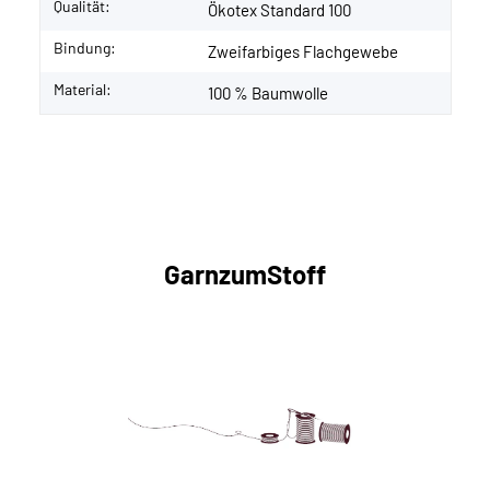
Qualität:
Ökotex Standard 100
Bindung:
Zweifarbiges Flachgewebe
Material:
100 % Baumwolle
GarnzumStoff