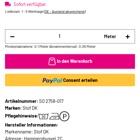
Sofort verfügbar
Lieferzeit:
1 - 5 Werktage
(DE - Ausland abweichend)
Meter
Mindestabnahme: 0.1 Meter
Abnahmeintervall: 0.05 Meter
In den Warenkorb
Consent erteilen
Artikelnummer:
SO 2758-017
Marken:
Stof DK
Pflegehinweise:
Hersteller Informationen:
Markenname: Stof DK
Adresse: Hammershusvej 2C