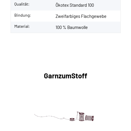
Qualität:
Ökotex Standard 100
Bindung:
Zweifarbiges Flachgewebe
Material:
100 % Baumwolle
GarnzumStoff