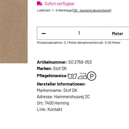
Sofort verfügbar
Lieferzeit:
1 - 5 Werktage
(DE - Ausland abweichend)
Meter
Mindestabnahme: 0.1 Meter
Abnahmeintervall: 0.05 Meter
Artikelnummer:
SO 2758-053
Marken:
Stof DK
Pflegehinweise:
Hersteller Informationen:
Markenname: Stof DK
Adresse: Hammershusvej 2C
Ort: 7400 Herning
Link:
Kontakt