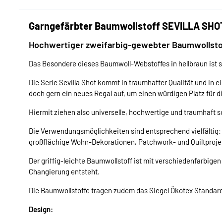
Garngefärbter Baumwollstoff SEVILLA SHOT
Hochwertiger zweifarbig-gewebter Baumwollstof
Das Besondere dieses Baumwoll-Webstoffes in hellbraun ist s
Die Serie Sevilla Shot kommt in traumhafter Qualität und in e
doch gern ein neues Regal auf, um einen würdigen Platz für 
Hiermit ziehen also universelle, hochwertige und traumhaft 
Die Verwendungsmöglichkeiten sind entsprechend vielfältig: 
großflächige Wohn-Dekorationen, Patchwork- und Quiltprojekt
Der griffig-leichte Baumwollstoff ist mit verschiedenfarbige
Changierung entsteht.
Die Baumwollstoffe tragen zudem das Siegel Ökotex Standard
Design: