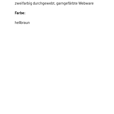
zweifarbig durchgewebt, garngefärbte Webware
Farbe:
hellbraun