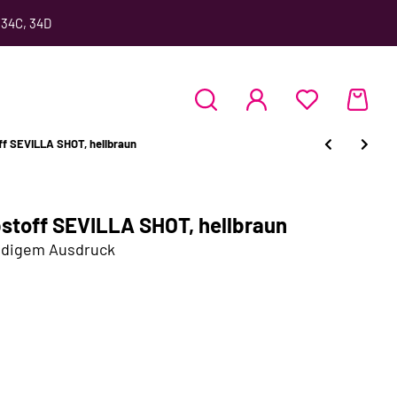
 34C, 34D
f SEVILLA SHOT, hellbraun
toff SEVILLA SHOT, hellbraun
ndigem Ausdruck