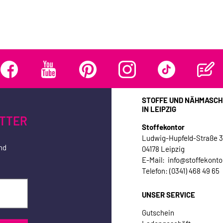
STOFFE UND NÄHMASCH
IN LEIPZIG
TTER
Stoffekontor
Ludwig-Hupfeld-Straße 
nd
04178 Leipzig
E-Mail: info@stoffekonto
Telefon: (0341) 468 49 65
UNSER SERVICE
Gutschein