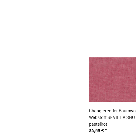
Changierender Baumwol
Webstoff SEVILLA SHO
pastellrot
34,99 €
*