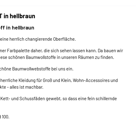
 in hellbraun
f in hellbraun
eine herrlich changierende Oberfläche.
iner Farbpalette daher, die sich sehen lassen kann. Da bauen wir
diese schönen Baumwollstoffe in unseren Räumen zu finden.
schöne Baumwollwebstoffe bei uns ein.
herrliche Kleidung für Groß und Klein, Wohn-Accessoires und
e - alles ist machbar.
n Kett- und Schussfäden gewebt, so dass eine fein schillernde
 100.