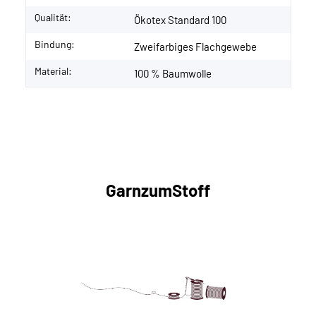
Qualität:
Ökotex Standard 100
Bindung:
Zweifarbiges Flachgewebe
Material:
100 % Baumwolle
GarnzumStoff