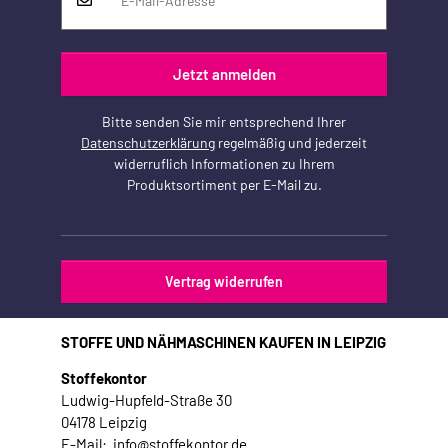
Jetzt anmelden
Bitte senden Sie mir entsprechend Ihrer
Datenschutzerklärung
regelmäßig und jederzeit
widerruflich Informationen zu Ihrem
Produktsortiment per E-Mail zu.
Vertrag widerrufen
STOFFE UND NÄHMASCHINEN KAUFEN IN LEIPZIG
Stoffekontor
Ludwig-Hupfeld-Straße 30
04178 Leipzig
E-Mail: info@stoffekontor.de