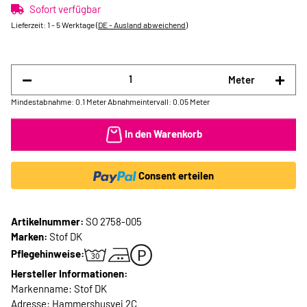
Sofort verfügbar
Lieferzeit:
1 - 5 Werktage
(DE - Ausland abweichend)
Meter
Mindestabnahme: 0.1 Meter
Abnahmeintervall: 0.05 Meter
In den Warenkorb
Consent erteilen
Artikelnummer:
SO 2758-005
Marken:
Stof DK
Pflegehinweise:
Hersteller Informationen:
Markenname: Stof DK
Adresse: Hammershusvej 2C