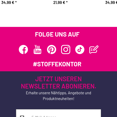
34,99 €
*
21,99 €
*
34,99
FOLGE UNS AUF
#STOFFEKONTOR
JETZT UNSEREN
NEWSLETTER ABONIEREN.
Erhalte unsere Nähtipps, Angebote und
Produktneuheiten!