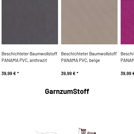
Beschichteter Baumwollstoff
Beschichteter Baumwollstoff
Beschi
PANAMA PVC, anthrazit
PANAMA PVC, beige
PANAMA
39,99 €
*
39,99 €
*
39,99 
GarnzumStoff