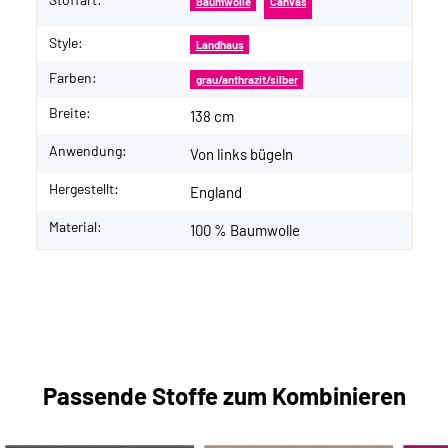
Baumwolle
Canvas
Style:
Landhaus
Farben:
grau/anthrazit/silber
Breite:
138 cm
Anwendung:
Von links bügeln
Hergestellt:
England
Material:
100 % Baumwolle
Passende Stoffe zum Kombinieren