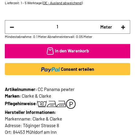
Lieferzeit:
1 - 5 Werktage
(DE - Ausland abweichend)
Meter
Mindestabnahme: 0.1 Meter
Abnahmeintervall: 0.05 Meter
In den Warenkorb
Consent erteilen
Artikelnummer:
CC Panama pewter
Marken:
Clarke & Clarke
Pflegehinweise:
Hersteller Informationen:
Markenname: Clarke & Clarke
Adresse: Töginger Strasse 8
Ort: 84453 Mühldorf am Inn