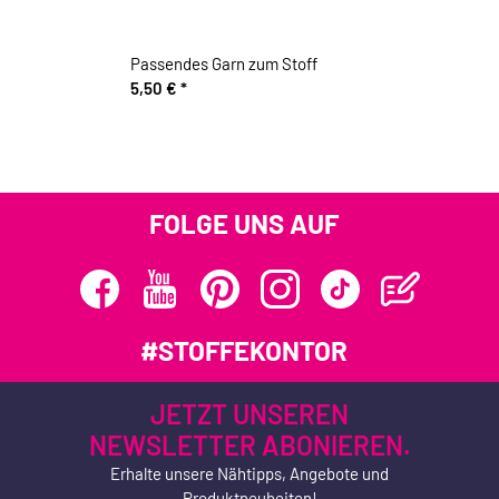
Passendes Garn zum Stoff
5,50 €
*
FOLGE UNS AUF
#STOFFEKONTOR
JETZT UNSEREN
NEWSLETTER ABONIEREN.
Erhalte unsere Nähtipps, Angebote und
Produktneuheiten!