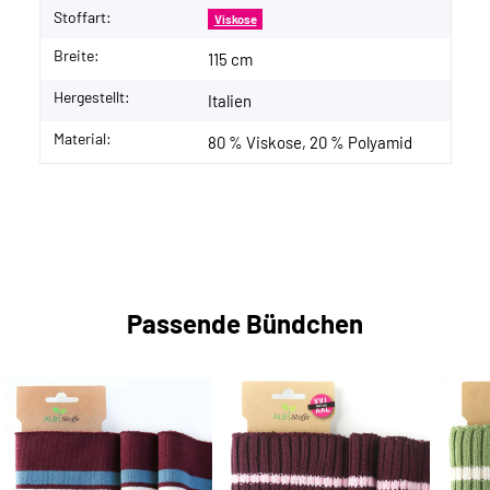
Stoffart:
Viskose
Breite:
115 cm
Hergestellt:
Italien
Material:
80 % Viskose, 20 % Polyamid
Passende Bündchen