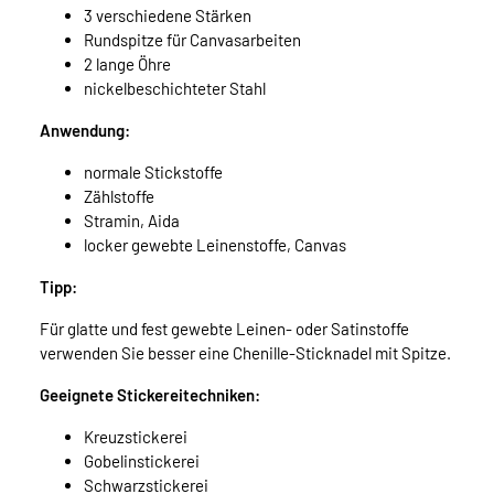
3 verschiedene Stärken
Rundspitze für Canvasarbeiten
2 lange Öhre
nickelbeschichteter Stahl
Anwendung:
normale Stickstoffe
Zählstoffe
Stramin, Aida
locker gewebte Leinenstoffe, Canvas
Tipp:
Für glatte und fest gewebte Leinen- oder Satinstoffe
verwenden Sie besser eine Chenille-Sticknadel mit Spitze.
Geeignete Stickereitechniken:
Kreuzstickerei
Gobelinstickerei
Schwarzstickerei