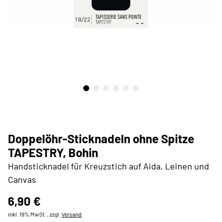
Doppelöhr-Sticknadeln ohne Spitze
TAPESTRY, Bohin
Handsticknadel für Kreuzstich auf Aida, Leinen und
Canvas
6,90 €
inkl. 19% MwSt. , zzgl.
Versand