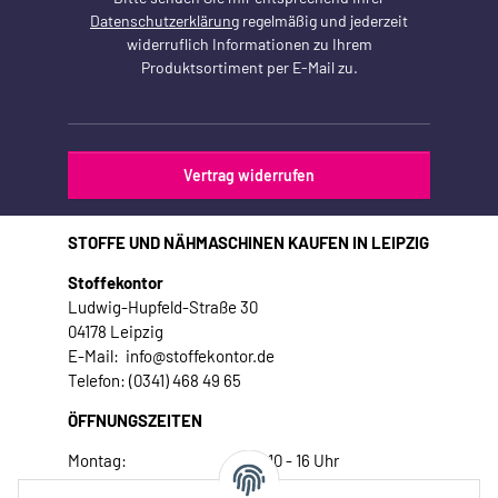
Datenschutzerklärung
regelmäßig und jederzeit
widerruflich Informationen zu Ihrem
Produktsortiment per E-Mail zu.
Vertrag widerrufen
STOFFE UND NÄHMASCHINEN KAUFEN IN LEIPZIG
Stoffekontor
Ludwig-Hupfeld-Straße 30
04178 Leipzig
E-Mail: info@stoffekontor.de
Telefon: (0341) 468 49 65
ÖFFNUNGSZEITEN
Montag:
10 - 16 Uhr
Dienstag:
10 - 16 Uhr