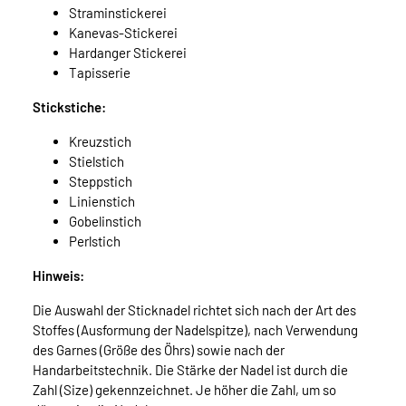
Straminstickerei
Kanevas-Stickerei
Hardanger Stickerei
Tapisserie
Stickstiche:
Kreuzstich
Stielstich
Steppstich
Linienstich
Gobelinstich
Perlstich
Hinweis:
Die Auswahl der Sticknadel richtet sich nach der Art des
Stoffes (Ausformung der Nadelspitze), nach Verwendung
des Garnes (Größe des Öhrs) sowie nach der
Handarbeitstechnik. Die Stärke der Nadel ist durch die
Zahl (Size) gekennzeichnet. Je höher die Zahl, um so