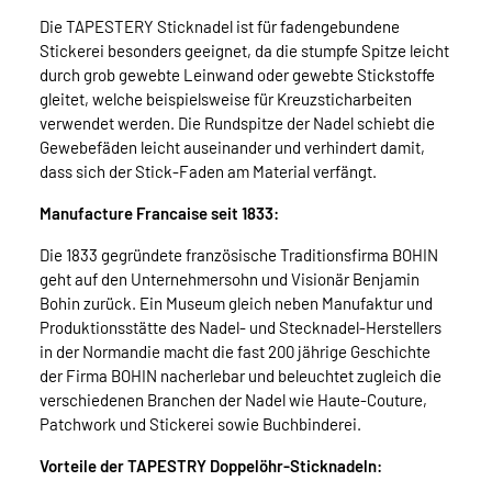
Die TAPESTERY Sticknadel ist für fadengebundene
Stickerei besonders geeignet, da die stumpfe Spitze leicht
durch grob gewebte Leinwand oder gewebte Stickstoffe
gleitet, welche beispielsweise für Kreuzsticharbeiten
verwendet werden. Die Rundspitze der Nadel schiebt die
Gewebefäden leicht auseinander und verhindert damit,
dass sich der Stick-Faden am Material verfängt.
Manufacture Francaise seit 1833:
Die 1833 gegründete französische Traditionsfirma BOHIN
geht auf den Unternehmersohn und Visionär Benjamin
Bohin zurück. Ein Museum gleich neben Manufaktur und
Produktionsstätte des Nadel- und Stecknadel-Herstellers
in der Normandie macht die fast 200 jährige Geschichte
der Firma BOHIN nacherlebar und beleuchtet zugleich die
verschiedenen Branchen der Nadel wie Haute-Couture,
Patchwork und Stickerei sowie Buchbinderei.
Vorteile der TAPESTRY Doppelöhr-Sticknadeln: