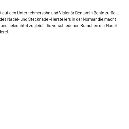
ht auf den Unternehmersohn und Visionär Benjamin Bohin zurück.
des Nadel- und Stecknadel-Herstellers in der Normandie macht
r und beleuchtet zugleich die verschiedenen Branchen der Nadel
erei.