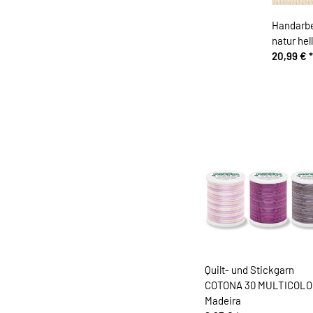
Handarbei
natur hel
20,99 €
*
Quilt- und Stickgarn
COTONA 30 MULTICOLO
Madeira