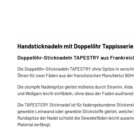
Handsticknadeln mit Doppelöhr Tappisserie 
Doppelöhr-Sticknadeln TAPESTRY aus Frankreich 
Die Doppelöhr-Sticknadeln TAPESTRY ohne Spitze in verschie
Öhren für zwei Fäden aus der französischen Manufaktur BOH
Die stumpfe Nadelspitze gleitet mühelos durch Stramin, Aida u
und Wollgarn leicht einfädeln, ohne dass der Faden ausfranst
Die TAPESTERY Sticknadel ist für fadengebundene Stickerei 
gewebte Leinwand oder gewebte Stickstoffe gleitet, welche 
Rundspitze der Nadel schiebt die Gewebefäden leicht ausein
Material verfängt.