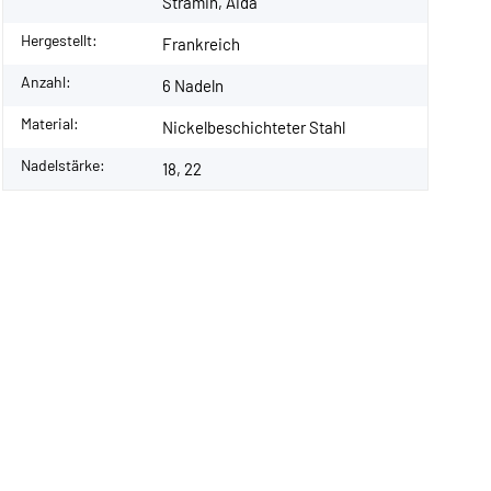
Stramin, Aida
Hergestellt:
Frankreich
Anzahl:
6 Nadeln
Material:
Nickelbeschichteter Stahl
Nadelstärke:
18, 22