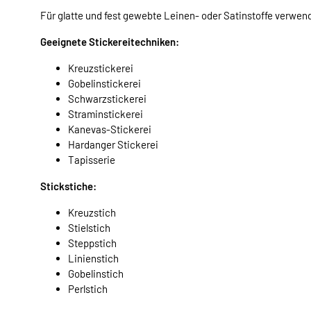
Für glatte und fest gewebte Leinen- oder Satinstoffe verwend
Geeignete Stickereitechniken:
Kreuzstickerei
Gobelinstickerei
Schwarzstickerei
Straminstickerei
Kanevas-Stickerei
Hardanger Stickerei
Tapisserie
Stickstiche:
Kreuzstich
Stielstich
Steppstich
Linienstich
Gobelinstich
Perlstich