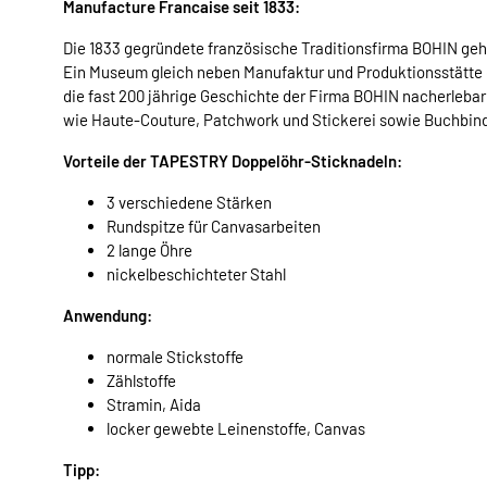
Manufacture Francaise seit 1833:
Die 1833 gegründete französische Traditionsfirma BOHIN ge
Ein Museum gleich neben Manufaktur und Produktionsstätte 
die fast 200 jährige Geschichte der Firma BOHIN nacherleba
wie Haute-Couture, Patchwork und Stickerei sowie Buchbind
Vorteile der TAPESTRY Doppelöhr-Sticknadeln:
3 verschiedene Stärken
Rundspitze für Canvasarbeiten
2 lange Öhre
nickelbeschichteter Stahl
Anwendung:
normale Stickstoffe
Zählstoffe
Stramin, Aida
locker gewebte Leinenstoffe, Canvas
Tipp: