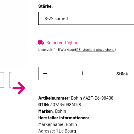
Stärke:
18-22 sortiert
Sofort verfügbar
Lieferzeit:
1 - 5 Werktage
(DE - Ausland abweichend)
Stück
Artikelnummer:
Bohin A42F-Dö-98406
GTIN:
3073640984068
Marken:
Bohin
Hersteller Informationen:
Markenname: Bohin
Adresse: 1 Le Bourg