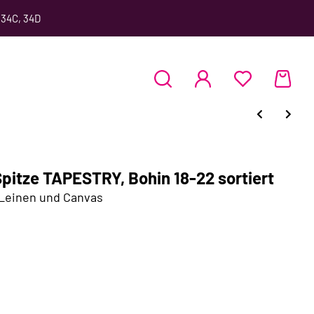
 34C, 34D
pitze TAPESTRY, Bohin 18-22 sortiert
 Leinen und Canvas