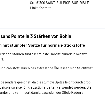
Ort: 61300 SAINT-SULPICE-SUR-RISLE
Link:
Kontakt
sans Pointe in 3 Stärken von Bohin
mit stumpfer Spitze für normale Stickstoffe
denen Stärken sind aller feinste Handsticknadeln mit zwei
IN.
nd Zählstoff. Durch das extra lange Öhr lassen sich Sticktwist
.
besonders geeignet, da die stumpfe Spitze leicht durch grob
beispielsweise für Kreuzsticharbeiten verwendet werden. Die
ander und verhindert damit, dass sich der Stick-Faden am