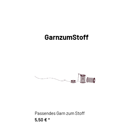
GarnzumStoff
Passendes Garn zum Stoff
5,50 €
*