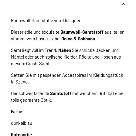
Baumwoll-Samtstoffe vom Designer
Dieser edle und exquisite
Baumwoll-Samtstoff
aus Italien
stammt vom Luxus-Label
Dolce & Gabbana
.
Samt liegt voll im Trend:
Nähen
Sie schicke Jacken und
Mäntel oder auch stylische Kleider, Röcke und Hosen aus
diesem Crash-Samt.
Setzen Sie mit passenden Accessoires Ihr Kleidungsstück
in Szene.
Der schwer fallende
Samtstoff
mit weichem Griff hat eine
tolle gecrashte Optik.
Farbe:
dunkelblau
Kategorie: