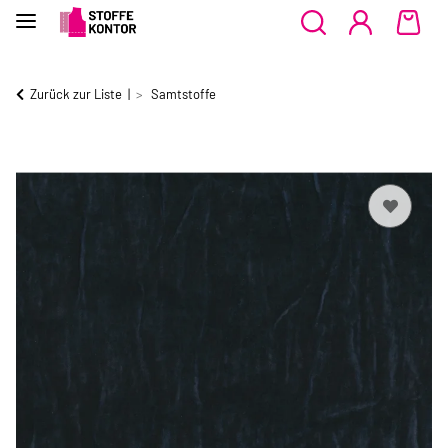
Zurück zur Liste
Samtstoffe