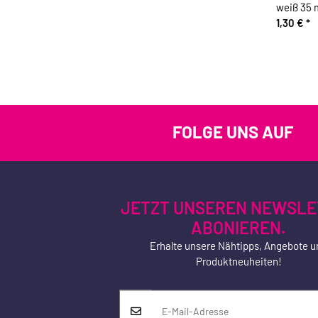
weiß 35
1,30 €
*
FOLGE UNS AUF
JETZT UNSEREN NEWSLE
ABONIEREN.
Erhalte unsere Nähtipps, Angebote u
Produktneuheiten!