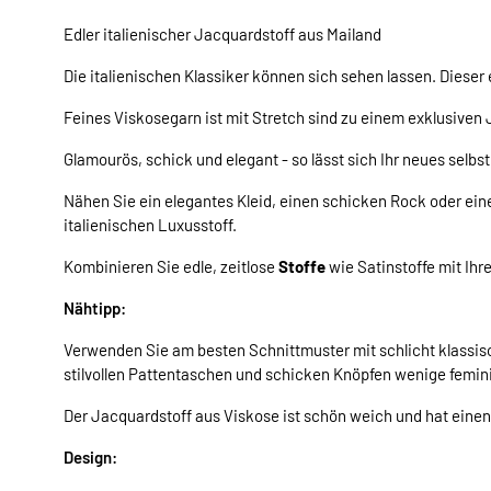
Edler italienischer Jacquardstoff aus Mailand
Die italienischen Klassiker können sich sehen lassen. Dieser
Feines Viskosegarn ist mit Stretch sind zu einem exklusiven
Glamourös, schick und elegant - so lässt sich Ihr neues sel
Nähen Sie ein elegantes Kleid, einen schicken Rock oder e
italienischen Luxusstoff.
Kombinieren Sie edle, zeitlose
Stoffe
wie Satinstoffe mit Ih
Nähtipp:
Verwenden Sie am besten Schnittmuster mit schlicht klassisch
stilvollen Pattentaschen und schicken Knöpfen wenige femin
Der Jacquardstoff aus Viskose ist schön weich und hat einen 
Design: