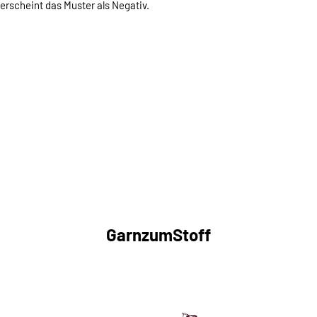
 erscheint das Muster als Negativ.
GarnzumStoff