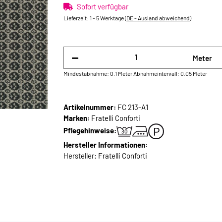
Sofort verfügbar
Lieferzeit:
1 - 5 Werktage
(DE - Ausland abweichend)
Meter
Mindestabnahme: 0.1 Meter
Abnahmeintervall: 0.05 Meter
Artikelnummer:
FC 213-A1
Marken:
Fratelli Conforti
Pflegehinweise:
Hersteller Informationen:
Hersteller: Fratelli Conforti