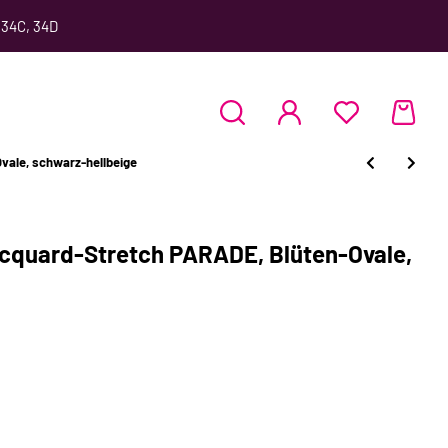
 34C, 34D
vale, schwarz-hellbeige
Jacquard-Stretch PARADE, Blüten-Ovale,