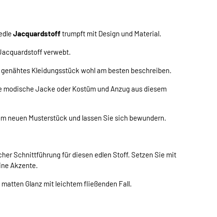
 edle
Jacquardstoff
trumpft mit Design und Material.
 Jacquardstoff verwebt.
bst genähtes Kleidungsstück wohl am besten beschreiben.
ine modische Jacke oder Kostüm und Anzug aus diesem
rem neuen Musterstück und lassen Sie sich bewundern.
er Schnittführung für diesen edlen Stoff. Setzen Sie mit
ine Akzente.
matten Glanz mit leichtem fließenden Fall.