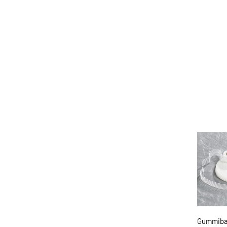
Gummiba