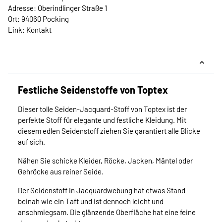
Adresse: Oberindlinger Straße 1
Ort: 94060 Pocking
Link:
Kontakt
Festliche Seidenstoffe von Toptex
Dieser tolle Seiden-Jacquard-Stoff von Toptex ist der
perfekte Stoff für elegante und festliche Kleidung. Mit
diesem edlen Seidenstoff ziehen Sie garantiert alle Blicke
auf sich.
Nähen Sie schicke Kleider, Röcke, Jacken, Mäntel oder
Gehröcke aus reiner Seide.
Der Seidenstoff in Jacquardwebung hat etwas Stand
beinah wie ein Taft und ist dennoch leicht und
anschmiegsam. Die glänzende Oberfläche hat eine feine