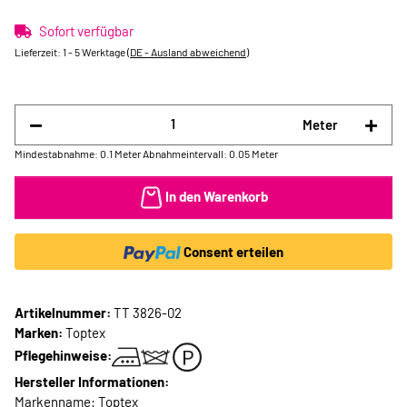
Sofort verfügbar
Lieferzeit:
1 - 5 Werktage
(DE - Ausland abweichend)
Meter
Mindestabnahme: 0.1 Meter
Abnahmeintervall: 0.05 Meter
In den Warenkorb
Consent erteilen
Artikelnummer:
TT 3826-02
Marken:
Toptex
Pflegehinweise:
Hersteller Informationen:
Markenname: Toptex