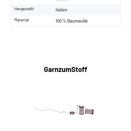
Hergestellt:
Italien
Material:
100 % Baumwolle
GarnzumStoff