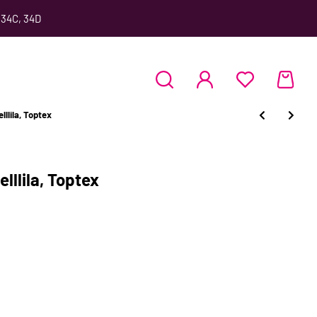
 34C, 34D
lllila, Toptex
lllila, Toptex