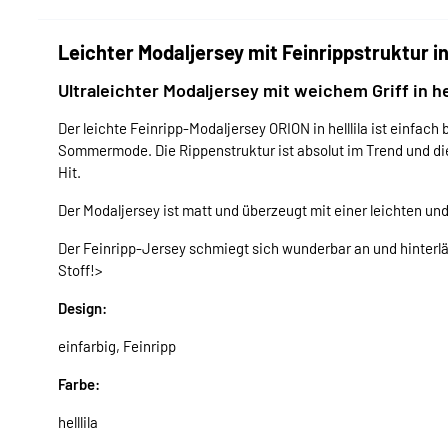
Leichter Modaljersey mit Feinrippstruktur in 
Ultraleichter Modaljersey mit weichem Griff in hel
Der leichte Feinripp-Modaljersey ORION in helllila ist einfa
Sommermode. Die Rippenstruktur ist absolut im Trend und d
Hit.
Der Modaljersey ist matt und überzeugt mit einer leichten 
Der Feinripp-Jersey schmiegt sich wunderbar an und hinterläs
Stoff!>
Design:
einfarbig, Feinripp
Farbe:
helllila