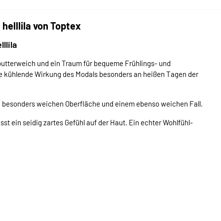
helllila von Toptex
llila
ch butterweich und ein Traum für bequeme Frühlings- und
ie kühlende Wirkung des Modals besonders an heißen Tagen der
und besonders weichen Oberfläche und einem ebenso weichen Fall.
st ein seidig zartes Gefühl auf der Haut. Ein echter Wohlfühl-