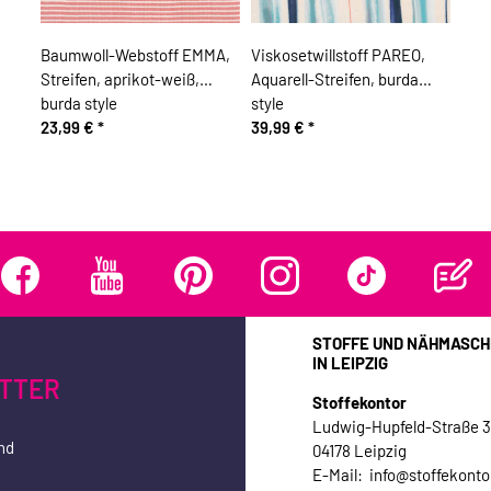
Baumwoll-Webstoff EMMA,
Viskosetwillstoff PAREO,
Streifen, aprikot-weiß,
Aquarell-Streifen, burda
burda style
style
23,99 €
*
39,99 €
*
STOFFE UND NÄHMASCH
IN LEIPZIG
TTER
Stoffekontor
Ludwig-Hupfeld-Straße 
nd
04178 Leipzig
E-Mail: info@stoffekonto