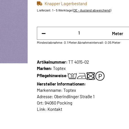
Knapper Lagerbestand
Lieferzeit:
1 - 5 Werktage
(DE - Ausland abweichend)
Meter
Mindestabnahme: 0.1 Meter
Abnahmeintervall: 0.05 Meter
Artikelnummer:
TT 4015-02
Marken:
Toptex
Pflegehinweise:
Hersteller Informationen:
Markenname: Toptex
Adresse: Oberindlinger Straße 1
Ort: 94060 Pocking
Link:
Kontakt