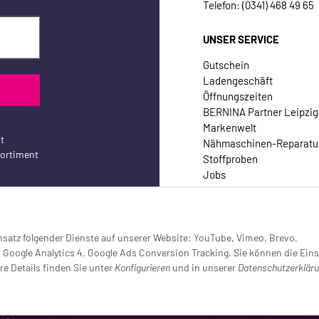
Telefon: (0341) 468 49 65
UNSER SERVICE
Gutschein
Ladengeschäft
Öffnungszeiten
BERNINA Partner Leipzig
Markenwelt
t
Nähmaschinen-Reparatu
sortiment
Stoffproben
Jobs
Kontakt
Einsatz folgender Dienste auf unserer Website: YouTube, Vimeo, Brevo,
oogle Analytics 4, Google Ads Conversion Tracking. Sie können die Eins
re Details finden Sie unter
Konfigurieren
und in unserer
Datenschutzerklär
setzt (Tracking aktiv)