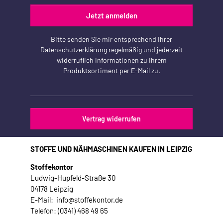
Jetzt anmelden
Bitte senden Sie mir entsprechend Ihrer
Datenschutzerklärung
regelmäßig und jederzeit
widerruflich Informationen zu Ihrem
Produktsortiment per E-Mail zu.
Vertrag widerrufen
STOFFE UND NÄHMASCHINEN KAUFEN IN LEIPZIG
Stoffekontor
Ludwig-Hupfeld-Straße 30
04178 Leipzig
E-Mail: info@stoffekontor.de
Telefon: (0341) 468 49 65