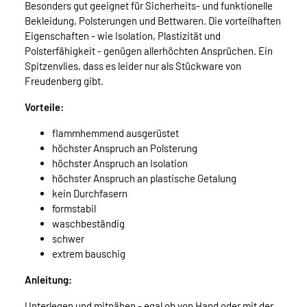
Besonders gut geeignet für Sicherheits- und funktionelle
Bekleidung, Polsterungen und Bettwaren. Die vorteilhaften
Eigenschaften - wie Isolation, Plastizität und
Polsterfähigkeit - genügen allerhöchten Ansprüchen. Ein
Spitzenvlies, dass es leider nur als Stückware von
Freudenberg gibt.
Vorteile:
flammhemmend ausgerüstet
höchster Anspruch an Polsterung
höchster Anspruch an Isolation
höchster Anspruch an plastische Getalung
kein Durchfasern
formstabil
waschbeständig
schwer
extrem bauschig
Anleitung:
Unterlegen und mitnähen - egal ob von Hand oder mit der