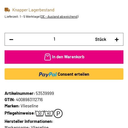
Knapper Lagerbestand
Lieferzeit:
1 - 5 Werktage
(DE - Ausland abweichend)
Stück
In den Warenkorb
Consent erteilen
Artikelnummer:
53539999
GTIN:
4008983112716
Marken:
Vlieseline
Pflegehinweise:
Hersteller Informationen:
Markenname: Vlieseline